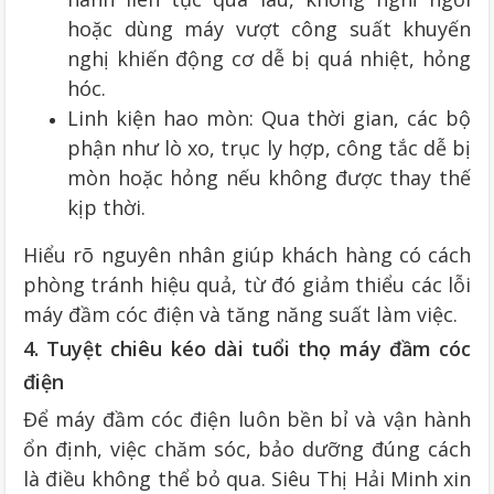
hoặc dùng máy vượt công suất khuyến
nghị khiến động cơ dễ bị quá nhiệt, hỏng
hóc.
Linh kiện hao mòn: Qua thời gian, các bộ
phận như lò xo, trục ly hợp, công tắc dễ bị
mòn hoặc hỏng nếu không được thay thế
kịp thời.
Hiểu rõ nguyên nhân giúp khách hàng có cách
phòng tránh hiệu quả, từ đó giảm thiểu các lỗi
máy đầm cóc điện và tăng năng suất làm việc.
4. Tuyệt chiêu kéo dài tuổi thọ máy đầm cóc
điện
Để máy đầm cóc điện luôn bền bỉ và vận hành
ổn định, việc chăm sóc, bảo dưỡng đúng cách
là điều không thể bỏ qua. Siêu Thị Hải Minh xin