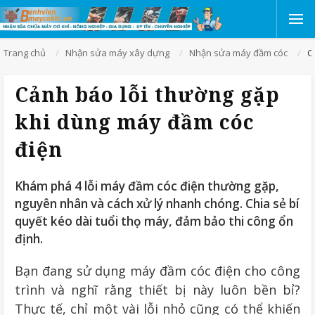
Trang chủ
Nhận sửa máy xây dựng
Nhận sửa máy đầm cóc
C
Cảnh báo lỗi thường gặp
khi dùng máy đầm cóc
điện
Khám phá 4 lỗi máy đầm cóc điện thường gặp,
nguyên nhân và cách xử lý nhanh chóng. Chia sẻ bí
quyết kéo dài tuổi thọ máy, đảm bảo thi công ổn
định.
Bạn đang sử dụng máy đầm cóc điện cho công
trình và nghĩ rằng thiết bị này luôn bền bỉ?
Thực tế, chỉ một vài lỗi nhỏ cũng có thể khiến