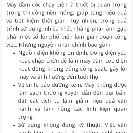
Máy đầm cóc chạy điện là thiết bị quan trọng
trong thi công nền móng, giúp tăng hiệu quả
và tiết kiệm thời gian. Tuy nhiên, trong quá
trình sử dụng, nhiều khách hàng phản ánh gặp
phải một số lỗi phổ biến làm gián đoạn công
việc. Những nguyên nhân chính bao gồm:
Nguồn điện không ổn định: Dòng điện yếu
hoặc chập chờn dễ làm máy đầm cóc điện
hoạt động không đúng công suất, gây lỗi
máy và ảnh hưởng đến tuổi thọ.
Vệ sinh, bảo dưỡng kém: Máy không được
làm sạch thường xuyên dẫn đến bụi bẩn,
đất cát tích tụ làm giảm hiệu quả vận
hành và làm hỏng các linh kiện quan
trọng.
Sử dụng không đúng kỹ thuật: Việc vận
hành liên tục quá lâu, không nghỉ ngơi