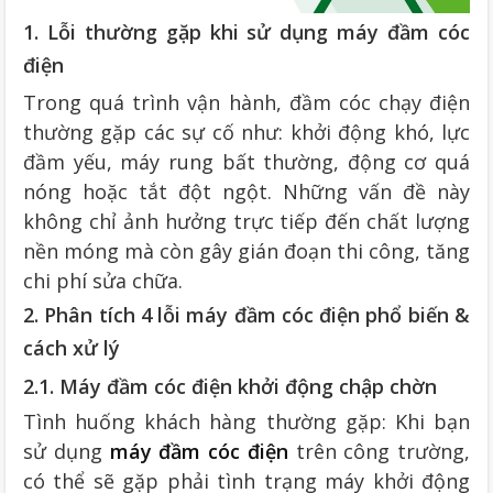
1. Lỗi thường gặp khi sử dụng máy đầm cóc
điện
Trong quá trình vận hành, đầm cóc chạy điện
thường gặp các sự cố như: khởi động khó, lực
đầm yếu, máy rung bất thường, động cơ quá
nóng hoặc tắt đột ngột. Những vấn đề này
không chỉ ảnh hưởng trực tiếp đến chất lượng
nền móng mà còn gây gián đoạn thi công, tăng
chi phí sửa chữa.
2. Phân tích 4 lỗi máy đầm cóc điện phổ biến &
cách xử lý
2.1. Máy đầm cóc điện khởi động chập chờn
Tình huống khách hàng thường gặp: Khi bạn
sử dụng
máy đầm cóc điện
trên công trường,
có thể sẽ gặp phải tình trạng máy khởi động