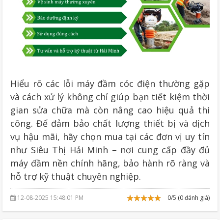
Hiểu rõ các lỗi máy đầm cóc điện thường gặp
và cách xử lý không chỉ giúp bạn tiết kiệm thời
gian sửa chữa mà còn nâng cao hiệu quả thi
công. Để đảm bảo chất lượng thiết bị và dịch
vụ hậu mãi, hãy chọn mua tại các đơn vị uy tín
như Siêu Thị Hải Minh – nơi cung cấp đầy đủ
máy đầm nền chính hãng, bảo hành rõ ràng và
hỗ trợ kỹ thuật chuyên nghiệp.
12-08-2025 15:48:01 PM
0/5 (0 đánh giá)