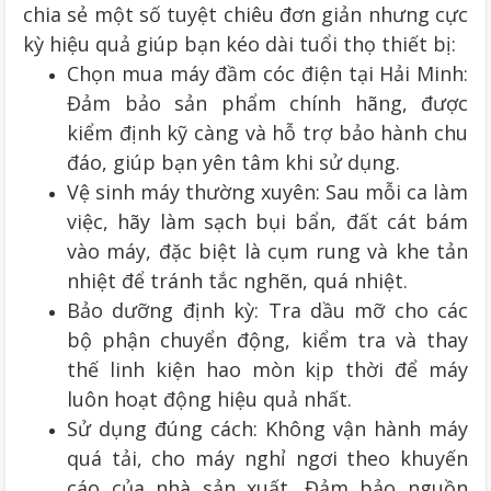
chia sẻ một số tuyệt chiêu đơn giản nhưng cực
kỳ hiệu quả giúp bạn kéo dài tuổi thọ thiết bị:
Chọn mua máy đầm cóc điện tại Hải Minh:
Đảm bảo sản phẩm chính hãng, được
kiểm định kỹ càng và hỗ trợ bảo hành chu
đáo, giúp bạn yên tâm khi sử dụng.
Vệ sinh máy thường xuyên: Sau mỗi ca làm
việc, hãy làm sạch bụi bẩn, đất cát bám
vào máy, đặc biệt là cụm rung và khe tản
nhiệt để tránh tắc nghẽn, quá nhiệt.
Bảo dưỡng định kỳ: Tra dầu mỡ cho các
bộ phận chuyển động, kiểm tra và thay
thế linh kiện hao mòn kịp thời để máy
luôn hoạt động hiệu quả nhất.
Sử dụng đúng cách: Không vận hành máy
quá tải, cho máy nghỉ ngơi theo khuyến
cáo của nhà sản xuất. Đảm bảo nguồn