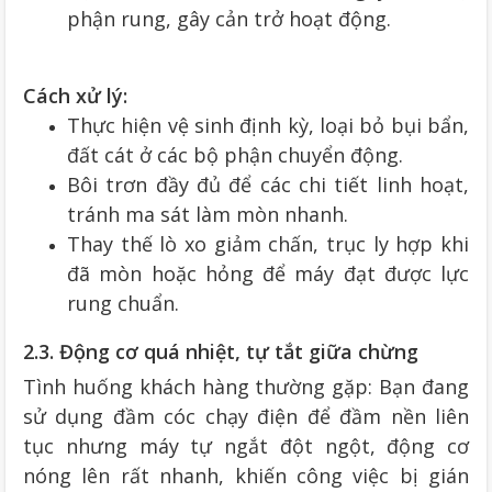
phận rung, gây cản trở hoạt động.
Cách xử lý:
Thực hiện vệ sinh định kỳ, loại bỏ bụi bẩn,
đất cát ở các bộ phận chuyển động.
Bôi trơn đầy đủ để các chi tiết linh hoạt,
tránh ma sát làm mòn nhanh.
Thay thế lò xo giảm chấn, trục ly hợp khi
đã mòn hoặc hỏng để máy đạt được lực
rung chuẩn.
2.3. Động cơ quá nhiệt, tự tắt giữa chừng
Tình huống khách hàng thường gặp: Bạn đang
sử dụng đầm cóc chạy điện để đầm nền liên
tục nhưng máy tự ngắt đột ngột, động cơ
nóng lên rất nhanh, khiến công việc bị gián