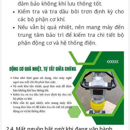
đảm bảo không khí lưu thông tốt.
Kiểm tra và tra dầu bôi trơn định kỳ cho
các bộ phận cơ khí.
Nếu vẫn bị quá nhiệt, nên mang máy đến
trung tâm bảo trì để kiểm tra chi tiết bộ
phận động cơ và hệ thống điện.
2.4. Mất nguồn bất ngờ khi đang vận hành