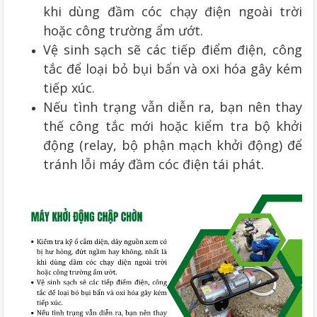
khi dùng đầm cóc chạy điện ngoài trời
hoặc công trường ẩm ướt.
Vệ sinh sạch sẽ các tiếp điểm điện, công
tắc để loại bỏ bụi bẩn và oxi hóa gây kém
tiếp xúc.
Nếu tình trạng vẫn diễn ra, bạn nên thay
thế công tắc mới hoặc kiểm tra bộ khởi
động (relay, bộ phận mạch khởi động) để
tránh lỗi máy đầm cóc điện tái phát.