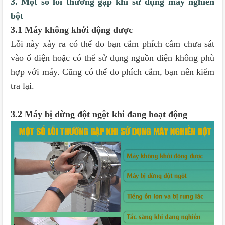
3. Một số lỗi thường gặp khi sử dụng máy nghiền
bột
3.1 Máy không khởi động được
Lỗi này xảy ra có thể do bạn cắm phích cắm chưa sát
vào ổ điện hoặc có thể sử dụng nguồn điện không phù
hợp với máy. Cũng có thể do phích cắm, bạn nên kiểm
tra lại.
3.2 Máy bị dừng đột ngột khi đang hoạt động