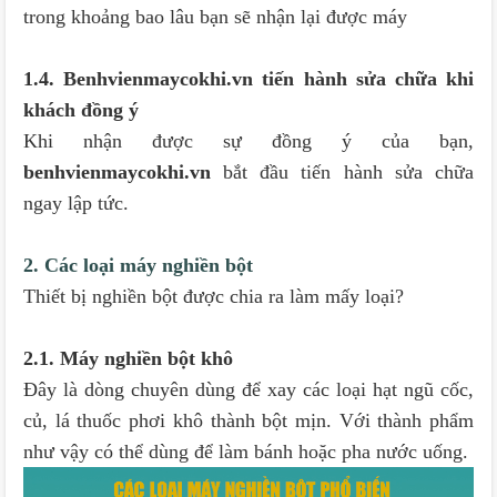
trong khoảng bao lâu bạn sẽ nhận lại được máy
1.4. Benhvienmaycokhi.vn tiến hành sửa chữa khi
khách đồng ý
Khi nhận được sự đồng ý của bạn,
benhvienmaycokhi.vn
bắt đầu tiến hành sửa chữa
ngay lập tức.
2. Các loại máy nghiền bột
Thiết bị nghiền bột được chia ra làm mấy loại?
2.1. Máy nghiền bột khô
Đây là dòng chuyên dùng để xay các loại hạt ngũ cốc,
củ, lá thuốc phơi khô thành bột mịn. Với thành phẩm
như vậy có thể dùng để làm bánh hoặc pha nước uống.