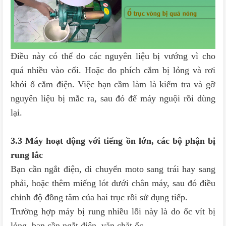
Điều này có thể do các nguyên liệu bị vướng vì cho
quá nhiều vào cối. Hoặc do phích cắm bị lỏng và rơi
khỏi ổ cắm điện. Việc bạn cầm làm là kiểm tra và gỡ
nguyên liệu bị mắc ra, sau đó để máy nguội rồi dùng
lại.
3.3 Máy hoạt động với tiếng ồn lớn, các bộ phận bị
rung lắc
Bạn cần ngắt điện, di chuyển moto sang trái hay sang
phải, hoặc thêm miếng lót dưới chân máy, sau đó điều
chỉnh độ đồng tâm của hai trục rồi sử dụng tiếp.
Trường hợp máy bị rung nhiều lỗi này là do ốc vít bị
lỏng, bạn cần ngắt điện, vặn chặt ốc.