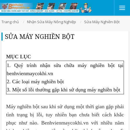
Trang chủ
Nhận Sửa Máy Nông Nghiệp
Sửa Máy Nghiền Bột
SỬA MÁY NGHIỀN BỘT
MỤC LỤC
1. Quý trình nhận sửa chữa máy nghiền bột tại
benhvienmaycokhi.vn
2. Các loại máy nghiền bột
3. Một số lỗi thường gặp khi sử dụng máy nghiền bột
Máy nghiền bột sau khi sử dụng một thời gian gặp phải
tình trạng bị lỗi, tuy nhiên bạn chưa biết cách khắc
phục như nào. Benhvienmaycokhi.vn với nhiều năm