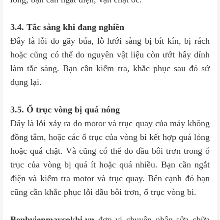
3.4. Tắc sàng khi đang nghiền
Đây là lỗi do gãy búa, lỗ lưới sàng bị bít kín, bị rách
hoặc cũng có thể do nguyên vật liệu còn ướt hây dính
làm tắc sàng. Bạn cần kiểm tra, khắc phục sau đó sử
dụng lại.
3.5. Ổ trục vòng bị quá nóng
Đây là lỗi xảy ra do motor và trục quay của máy không
đồng tâm, hoặc các ổ trục của vòng bi kết hợp quá lỏng
hoặc quá chặt. Và cũng có thể do dầu bôi trơn trong ổ
trục của vòng bị quá ít hoặc quá nhiều. Bạn cần ngắt
điện và kiểm tra motor và trục quay. Bên cạnh đó bạn
cũng cần khắc phục lỗi dầu bôi trơn, ổ trục vòng bi.
Benhvienmaycokhi.vn
đơn vị chuyên nhận sửa chữa