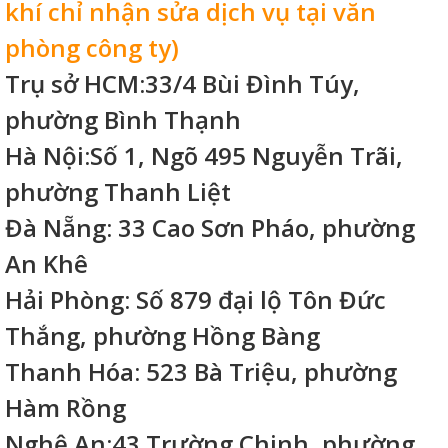
khí chỉ nhận sửa dịch vụ tại văn
phòng công ty)
Trụ sở HCM:33/4 Bùi Đình Túy,
phường Bình Thạnh
Hà Nội:Số 1, Ngõ 495 Nguyễn Trãi,
phường Thanh Liệt
Đà Nẵng: 33 Cao Sơn Pháo, phường
An Khê
Hải Phòng: Số 879 đại lộ Tôn Đức
Thắng, phường Hồng Bàng
Thanh Hóa: 523 Bà Triệu, phường
Hàm Rồng
Nghệ An:43 Trường Chinh, phường