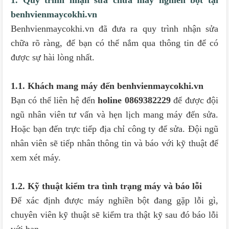
benhvienmaycokhi.vn
Benhvienmaycokhi.vn đã đưa ra quy trình nhận sửa
chữa rõ ràng, để bạn có thể nắm qua thông tin để có
được sự hài lòng nhất.
1.1. Khách mang máy đến benhvienmaycokhi.vn
Bạn có thể liên hệ đến
holine 0869382229
để được đội
ngũ nhân viên tư vấn và hẹn lịch mang máy đến sửa.
Hoặc bạn đến trực tiếp địa chỉ công ty để sửa. Đội ngũ
nhân viên sẽ tiếp nhân thông tin và báo với kỹ thuật để
xem xét máy.
1.2. Kỹ thuật kiểm tra tình trạng máy và báo lỗi
Để xác định được máy nghiền bột đang gặp lỗi gì,
chuyên viên kỹ thuật sẽ kiểm tra thật kỹ sau đó báo lỗi
với bạn.