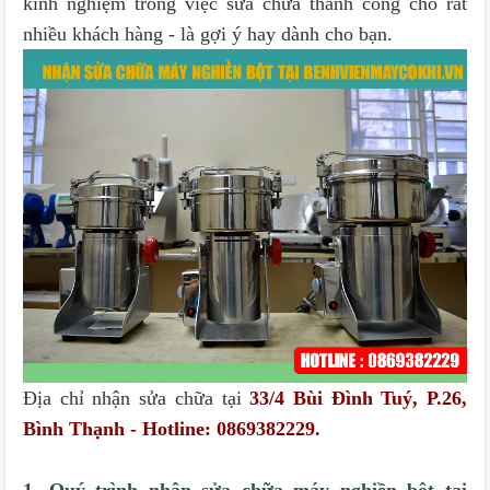
kinh nghiệm trong việc sửa chữa thành công cho rất
nhiều khách hàng - là gợi ý hay dành cho bạn.
Địa chỉ nhận sửa chữa tại
33/4 Bùi Đình Tuý, P.26,
Bình Thạnh - Hotline: 0869382229.
1. Quý trình nhận sửa chữa máy nghiền bột tại