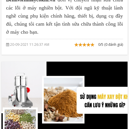
các lỗi ở máy nghiền bột. Với đội ngũ kỹ thuật lành
nghề cùng phụ kiện chính hãng, thiết bị, dụng cụ đầy
đủ, chúng tôi cam kết tận tình sửa chữa thành công lỗi
ở máy cho bạn.
20-09-2021 11:26:37 AM
0/5 (0 đánh giá)