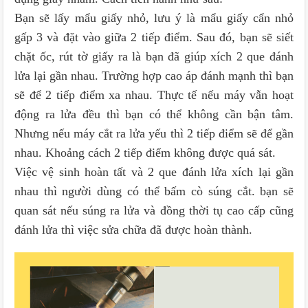
Bạn sẽ lấy mẩu giấy nhỏ, lưu ý là mẩu giấy cẩn nhỏ
gấp 3 và đặt vào giữa 2 tiếp điểm. Sau đó, bạn sẽ siết
chặt ốc, rút tờ giấy ra là bạn đã giúp xích 2 que đánh
lửa lại gần nhau. Trường hợp cao áp đánh mạnh thì bạn
sẽ để 2 tiếp điểm xa nhau. Thực tế nếu máy vẫn hoạt
động ra lửa đều thì bạn có thể không cần bận tâm.
Nhưng nếu máy cắt ra lửa yếu thì 2 tiếp điểm sẽ để gần
nhau. Khoảng cách 2 tiếp điểm không được quá sát.
Việc vệ sinh hoàn tất và 2 que đánh lửa xích lại gần
nhau thì người dùng có thể bấm cò súng cắt. bạn sẽ
quan sát nếu súng ra lửa và đồng thời tụ cao cấp cũng
đánh lửa thì việc sửa chữa đã được hoàn thành.