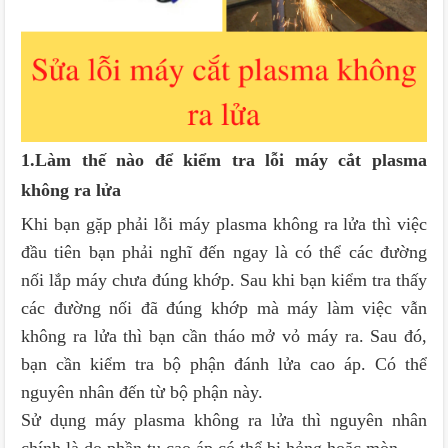
1.Làm thế nào để kiểm tra lỗi máy cắt plasma
không ra lửa
Khi bạn gặp phải lỗi máy plasma không ra lửa thì việc
đầu tiên bạn phải nghĩ đến ngay là có thể các đường
nối lắp máy chưa đúng khớp. Sau khi bạn kiểm tra thấy
các đường nối đã đúng khớp mà máy làm việc vẫn
không ra lửa thì bạn cần tháo mở vỏ máy ra. Sau đó,
bạn cần kiểm tra bộ phận đánh lửa cao áp. Có thể
nguyên nhân đến từ bộ phận này.
Sử dụng máy plasma không ra lửa thì nguyên nhân