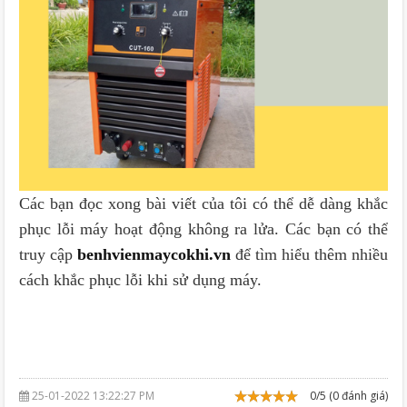
Các bạn đọc xong bài viết của tôi có thể dễ dàng khắc
phục lỗi máy hoạt động không ra lửa. Các bạn có thể
truy cập
benhvienmaycokhi.vn
để tìm hiểu thêm nhiều
cách khắc phục lỗi khi sử dụng máy.
25-01-2022 13:22:27 PM
0/5 (0 đánh giá)