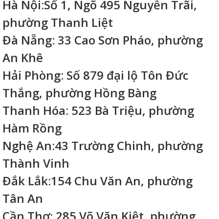
Hà Nội:Số 1, Ngõ 495 Nguyễn Trãi,
phường Thanh Liệt
Đà Nẵng: 33 Cao Sơn Pháo, phường
An Khê
Hải Phòng: Số 879 đại lộ Tôn Đức
Thắng, phường Hồng Bàng
Thanh Hóa: 523 Bà Triệu, phường
Hàm Rồng
Nghệ An:43 Trường Chinh, phường
Thành Vinh
Đắk Lắk:154 Chu Văn An, phường
Tân An
Cần Thơ: 285 Võ Văn Kiệt, phường