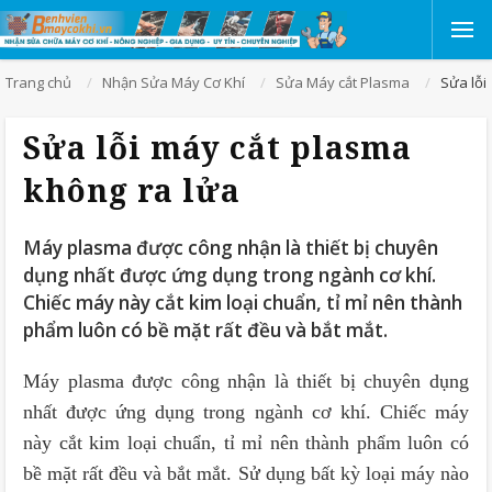
Trang chủ
Nhận Sửa Máy Cơ Khí
Sửa Máy cắt Plasma
Sửa lỗi
Sửa lỗi máy cắt plasma
không ra lửa
Máy plasma được công nhận là thiết bị chuyên
dụng nhất được ứng dụng trong ngành cơ khí.
Chiếc máy này cắt kim loại chuẩn, tỉ mỉ nên thành
phẩm luôn có bề mặt rất đều và bắt mắt.
Máy plasma được công nhận là thiết bị chuyên dụng
nhất được ứng dụng trong ngành cơ khí. Chiếc máy
này cắt kim loại chuẩn, tỉ mỉ nên thành phẩm luôn có
bề mặt rất đều và bắt mắt. Sử dụng bất kỳ loại máy nào