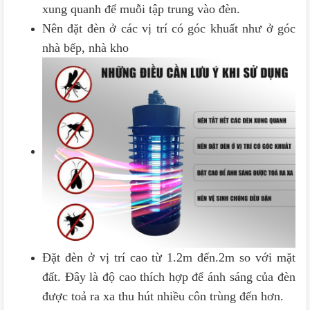
xung quanh để muỗi tập trung vào đèn.
Nên đặt đèn ở các vị trí có góc khuất như ở góc
nhà bếp, nhà kho
Đặt đèn ở vị trí cao từ 1.2m đến.2m so với mặt
đất. Đây là độ cao thích hợp để ánh sáng của đèn
được toả ra xa thu hút nhiều côn trùng đến hơn.