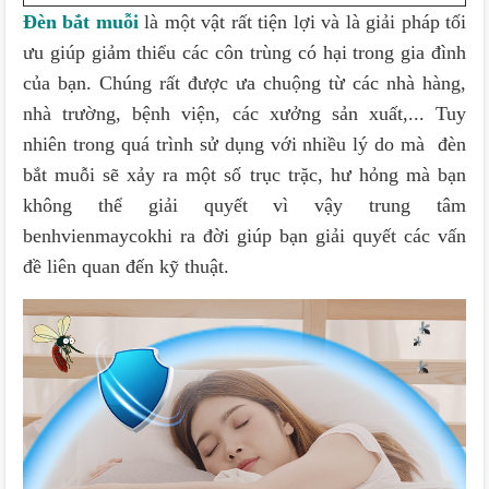
Đèn bắt muỗi
là một vật rất tiện lợi và là giải pháp tối
ưu giúp giảm thiểu các côn trùng có hại trong gia đình
của bạn. Chúng rất được ưa chuộng từ các nhà hàng,
nhà trường, bệnh viện, các xưởng sản xuất,... Tuy
nhiên trong quá trình sử dụng với nhiều lý do mà đèn
bắt muỗi sẽ xảy ra một số trục trặc, hư hỏng mà bạn
không thể giải quyết vì vậy trung tâm
benhvienmaycokhi ra đời giúp bạn giải quyết các vấn
đề liên quan đến kỹ thuật.