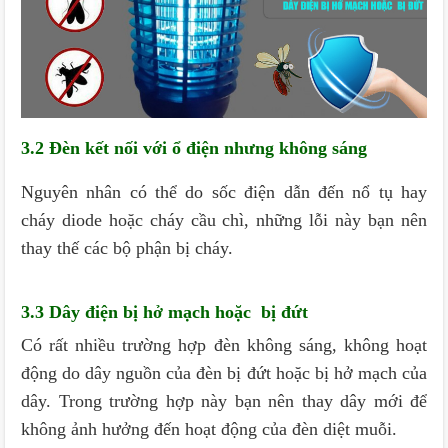
3.2 Đèn kết nối với ổ điện nhưng không sáng
Nguyên nhân có thể do sốc điện dẫn đến nổ tụ hay
cháy diode hoặc cháy cầu chì, những lỗi này bạn nên
thay thế các bộ phận bị cháy.
3.3 Dây điện bị hở mạch hoặc bị đứt
Có rất nhiều trường hợp đèn không sáng, không hoạt
động do dây nguồn của đèn bị đứt hoặc bị hở mạch của
dây. Trong trường hợp này bạn nên thay dây mới để
không ảnh hưởng đến hoạt động của đèn diệt muỗi.