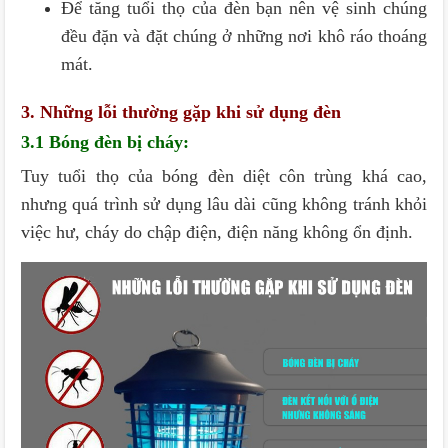
Để tăng tuổi thọ của đèn bạn nên vệ sinh chúng
đều đặn và đặt chúng ở những nơi khô ráo thoáng
mát.
3. Những lỗi thường gặp khi sử dụng đèn
3.1 Bóng đèn bị cháy:
Tuy tuổi thọ của bóng đèn diệt côn trùng khá cao,
nhưng quá trình sử dụng lâu dài cũng không tránh khỏi
việc hư, cháy do chập điện, điện năng không ổn định.