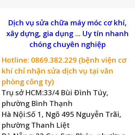
cao, tiết kiệm thời gian, chi phí.
Dịch vụ sửa chữa máy móc cơ khí,
xây dựng, gia dụng ... Uy tín nhanh
chóng chuyên nghiệp
Hotline: 0869.382.229 (bệnh viện cơ
khí chỉ nhận sửa dịch vụ tại văn
phòng công ty)
Trụ sở HCM:33/4 Bùi Đình Túy,
phường Bình Thạnh
Hà Nội:Số 1, Ngõ 495 Nguyễn Trãi,
phường Thanh Liệt