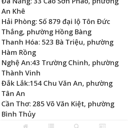
Đà Nẵng: 33 Cao Sơn Pháo, phường
An Khê
Hải Phòng: Số 879 đại lộ Tôn Đức
Thắng, phường Hồng Bàng
Thanh Hóa: 523 Bà Triệu, phường
Hàm Rồng
Nghệ An:43 Trường Chinh, phường
Thành Vinh
Đắk Lắk:154 Chu Văn An, phường
Tân An
Cần Thơ: 285 Võ Văn Kiệt, phường
Bình Thủy