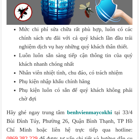
Mức chi phí sửa chữa rất phù hợp, luôn có các
chính sách ưu đãi với cả quý khách lần đầu trải
nghiệm dịch vụ hay những quý khách thân thiết.
Luôn luôn sẵn sàng tiếp cận thông tin của quý
khách nhanh chóng nhất
Nhân viên nhiệt tình, chu đáo, có trách nhiệm
Phụ kiện nhập khẩu chính hãng
Phụ kiện luôn có sẵn để quý khách không phải
chờ đợi
Hãy ghé ngay trung tâm
benhvienmaycokhi
tại 33/4
Bùi Đình Túy, Phường 26, Quận Bình Thạnh, TP Hồ
Chí Minh hoặc liên hệ trực tiếp qua hotline:
0869.382.229
để được tư vấn chi tiết và hướng dẫn cụ