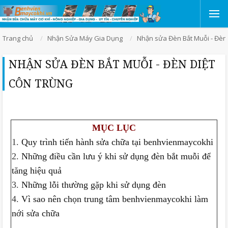
Trang chủ
Nhận Sửa Máy Gia Dụng
Nhận sửa Đèn Bắt Muỗi - Đèn 
NHẬN SỬA ĐÈN BẮT MUỖI - ĐÈN DIỆT
CÔN TRÙNG
MỤC LỤC
1.
Quy trình tiến hành sửa chữa tại benhvienmaycokhi
2.
Những điều cần lưu ý khi sử dụng đèn bắt muỗi để
tăng hiệu quả
3.
Những lỗi thường gặp khi sử dụng đèn
4.
Vì sao nên chọn trung tâm benhvienmaycokhi làm
nới sửa chữa