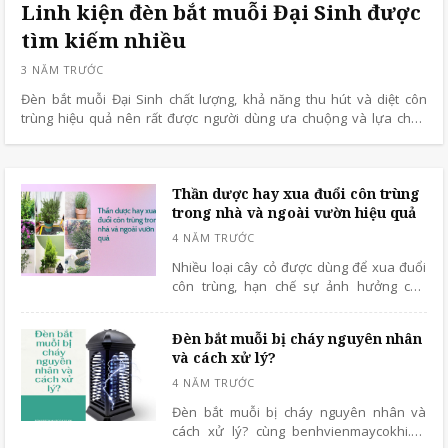
Linh kiện đèn bắt muỗi Đại Sinh được
tìm kiếm nhiều
Đèn bắt muỗi Đại Sinh chất lượng, khả năng thu hút và diệt côn
trùng hiệu quả nên rất được người dùng ưa chuộng và lựa chọn
nhiều.
Thần dược hay xua đuổi côn trùng
trong nhà và ngoài vườn hiệu quả
Nhiều loại cây cỏ được dùng để xua đuổi
côn trùng, hạn chế sự ảnh hưởng của
chúng đối với hoạt động sống và sản xuất
của con người.
Đèn bắt muỗi bị cháy nguyên nhân
và cách xử lý?
Đèn bắt muỗi bị cháy nguyên nhân và
cách xử lý? cùng benhvienmaycokhi.vn