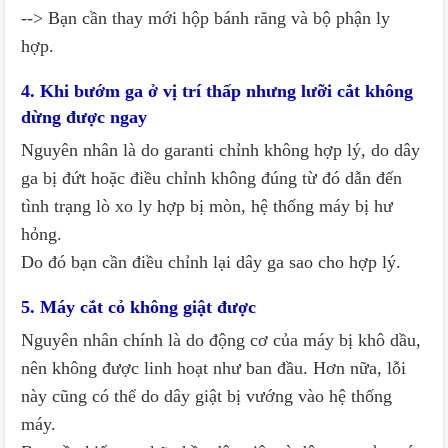
--> Bạn cần thay mới hộp bánh răng và bộ phận ly
hợp.
4. Khi bướm ga ở vị trí thấp nhưng lưỡi cắt không
dừng được ngay
Nguyên nhân là do garanti chỉnh không hợp lý, do dây
ga bị đứt hoặc điều chỉnh không đúng từ đó dẫn đến
tình trạng lò xo ly hợp bị mòn, hệ thống máy bị hư
hỏng.
Do đó bạn cần điều chỉnh lại dây ga sao cho hợp lý.
5. Máy cắt cỏ không giật được
Nguyên nhân chính là do động cơ của máy bị khô dầu,
nên không được linh hoạt như ban đầu. Hơn nữa, lỗi
này cũng có thể do dây giật bị vướng vào hệ thống
máy.