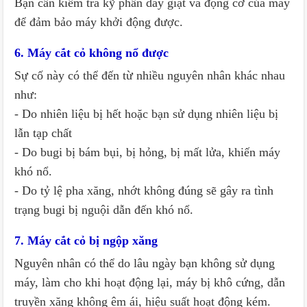
Bạn cần kiểm tra kỹ phần dây giật và động cơ của máy
để đảm bảo máy khởi động được.
6. Máy cắt cỏ không nổ được
Sự cố này có thể đến từ nhiều nguyên nhân khác nhau
như:
- Do nhiên liệu bị hết hoặc bạn sử dụng nhiên liệu bị
lẫn tạp chất
- Do bugi bị bám bụi, bị hỏng, bị mất lửa, khiến máy
khó nổ.
- Do tỷ lệ pha xăng, nhớt không đúng sẽ gây ra tình
trạng bugi bị nguội dẫn đến khó nổ.
7. Máy cắt cỏ bị ngộp xăng
Nguyên nhân có thể do lâu ngày bạn không sử dụng
máy, làm cho khi hoạt động lại, máy bị khô cứng, dẫn
truyền xăng không êm ái, hiệu suất hoạt động kém.