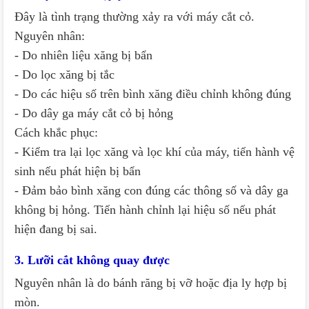
Đây là tình trạng thường xảy ra với máy cắt cỏ.
Nguyên nhân:
- Do nhiên liệu xăng bị bẩn
- Do lọc xăng bị tắc
- Do các hiệu số trên bình xăng điều chỉnh không đúng
- Do dây ga máy cắt cỏ bị hỏng
Cách khắc phục:
- Kiểm tra lại lọc xăng và lọc khí của máy, tiến hành vệ
sinh nếu phát hiện bị bẩn
- Đảm bảo bình xăng con đúng các thông số và dây ga
không bị hỏng. Tiến hành chỉnh lại hiệu số nếu phát
hiện đang bị sai.
3. Lưỡi cắt không quay được
Nguyên nhân là do bánh răng bị vỡ hoặc địa ly hợp bị
mòn.