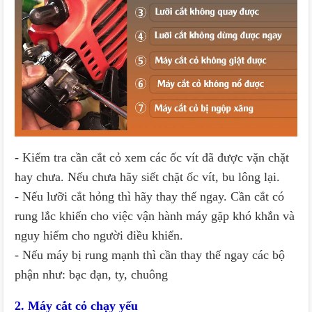
- Kiểm tra cần cắt cỏ xem các ốc vít đã được vặn chặt
hay chưa. Nếu chưa hãy siết chặt ốc vít, bu lông lại.
- Nếu lưỡi cắt hỏng thì hãy thay thế ngay. Cần cắt có
rung lắc khiến cho việc vận hành máy gặp khó khắn và
nguy hiểm cho người điều khiển.
- Nếu máy bị rung mạnh thì cần thay thế ngay các bộ
phận như: bạc đạn, ty, chuông
2. Máy cắt cỏ chạy yếu