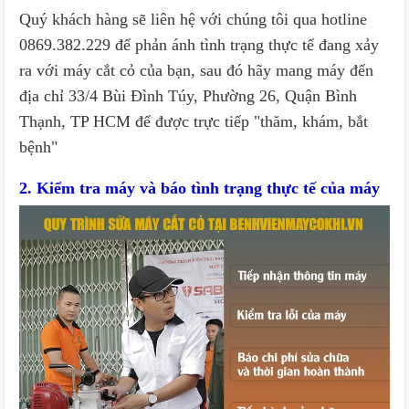
Quý khách hàng sẽ liên hệ với chúng tôi qua hotline
0869.382.229 để phản ánh tình trạng thực tế đang xảy
ra với máy cắt cỏ của bạn, sau đó hãy mang máy đến
địa chỉ 33/4 Bùi Đình Túy, Phường 26, Quận Bình
Thạnh, TP HCM để được trực tiếp "thăm, khám, bắt
bệnh"
2. Kiểm tra máy và báo tình trạng thực tế của máy