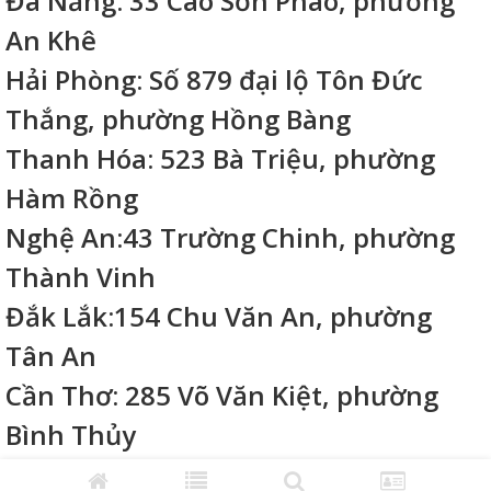
Đà Nẵng: 33 Cao Sơn Pháo, phường
An Khê
Hải Phòng: Số 879 đại lộ Tôn Đức
Thắng, phường Hồng Bàng
Thanh Hóa: 523 Bà Triệu, phường
Hàm Rồng
Nghệ An:43 Trường Chinh, phường
Thành Vinh
Đắk Lắk:154 Chu Văn An, phường
Tân An
Cần Thơ: 285 Võ Văn Kiệt, phường
Bình Thủy