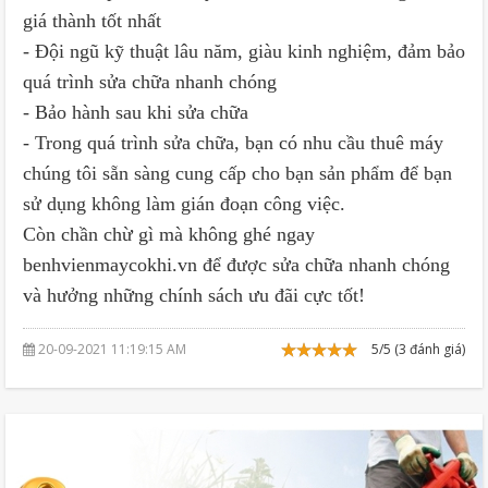
giá thành tốt nhất
- Đội ngũ kỹ thuật lâu năm, giàu kinh nghiệm, đảm bảo
quá trình sửa chữa nhanh chóng
- Bảo hành sau khi sửa chữa
- Trong quá trình sửa chữa, bạn có nhu cầu thuê máy
chúng tôi sẵn sàng cung cấp cho bạn sản phẩm để bạn
sử dụng không làm gián đoạn công việc.
Còn chần chừ gì mà không ghé ngay
benhvienmaycokhi.vn để được sửa chữa nhanh chóng
và hưởng những chính sách ưu đãi cực tốt!
20-09-2021 11:19:15 AM
5/5 (3 đánh giá)