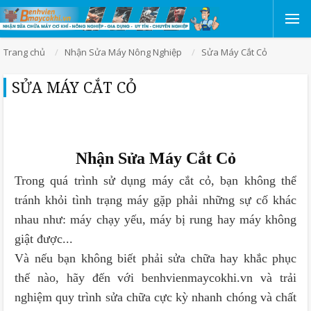
Trang chủ
Nhận Sửa Máy Nông Nghiệp
Sửa Máy Cắt Cỏ
SỬA MÁY CẮT CỎ
Nhận Sửa Máy Cắt Cỏ
Trong quá trình sử dụng máy cắt cỏ, bạn không thể
tránh khỏi tình trạng máy gặp phải những sự cố khác
nhau như: máy chạy yếu, máy bị rung hay máy không
giật được...
Và nếu bạn không biết phải sửa chữa hay khắc phục
thế nào, hãy đến với benhvienmaycokhi.vn và trải
nghiệm quy trình sửa chữa cực kỳ nhanh chóng và chất