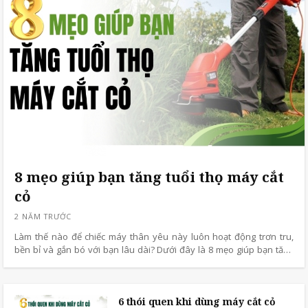
8 mẹo giúp bạn tăng tuổi thọ máy cắt
cỏ
Làm thế nào để chiếc máy thân yêu này luôn hoạt động trơn tru,
bền bỉ và gắn bó với bạn lâu dài? Dưới đây là 8 mẹo giúp bạn tăng
tuổi thọ máy cắt cỏ, dễ áp dụng ngay tại nhà.
6 thói quen khi dùng máy cắt cỏ