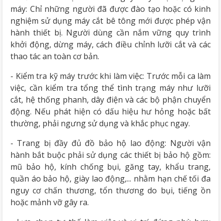
máy: Chỉ những người đã được đào tạo hoặc có kinh
nghiệm sử dụng máy cắt bê tông mới được phép vận
hành thiết bị. Người dùng cần nắm vững quy trình
khởi động, dừng máy, cách điều chỉnh lưỡi cắt và các
thao tác an toàn cơ bản.
- Kiểm tra kỹ máy trước khi làm việc: Trước mỗi ca làm
việc, cần kiểm tra tổng thể tình trạng máy như lưỡi
cắt, hệ thống phanh, dây điện và các bộ phận chuyển
động. Nếu phát hiện có dấu hiệu hư hỏng hoặc bất
thường, phải ngưng sử dụng và khắc phục ngay.
- Trang bị đầy đủ đồ bảo hộ lao động: Người vận
hành bắt buộc phải sử dụng các thiết bị bảo hộ gồm:
mũ bảo hộ, kính chống bụi, găng tay, khẩu trang,
quần áo bảo hộ, giày lao động,... nhằm hạn chế tối đa
nguy cơ chấn thương, tổn thương do bụi, tiếng ồn
hoặc mảnh vỡ gây ra.