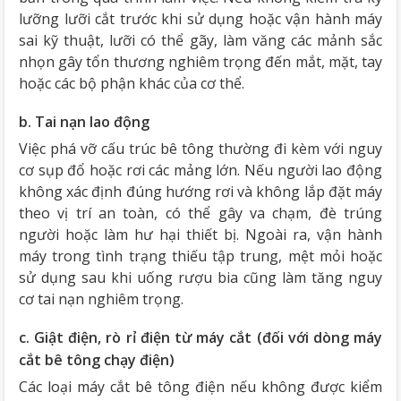
lưỡng lưỡi cắt trước khi sử dụng hoặc vận hành máy
sai kỹ thuật, lưỡi có thể gãy, làm văng các mảnh sắc
nhọn gây tổn thương nghiêm trọng đến mắt, mặt, tay
hoặc các bộ phận khác của cơ thể.
b. Tai nạn lao động
Việc phá vỡ cấu trúc bê tông thường đi kèm với nguy
cơ sụp đổ hoặc rơi các mảng lớn. Nếu người lao động
không xác định đúng hướng rơi và không lắp đặt máy
theo vị trí an toàn, có thể gây va chạm, đè trúng
người hoặc làm hư hại thiết bị. Ngoài ra, vận hành
máy trong tình trạng thiếu tập trung, mệt mỏi hoặc
sử dụng sau khi uống rượu bia cũng làm tăng nguy
cơ tai nạn nghiêm trọng.
c. Giật điện, rò rỉ điện từ máy cắt (đối với dòng máy
cắt bê tông chạy điện)
Các loại máy cắt bê tông điện nếu không được kiểm