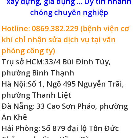
xây dựng, gia dụng ... Uy tín nhanh
chóng chuyên nghiệp
Hotline: 0869.382.229 (bệnh viện cơ
khí chỉ nhận sửa dịch vụ tại văn
phòng công ty)
Trụ sở HCM:33/4 Bùi Đình Túy,
phường Bình Thạnh
Hà Nội:Số 1, Ngõ 495 Nguyễn Trãi,
phường Thanh Liệt
Đà Nẵng: 33 Cao Sơn Pháo, phường
An Khê
Hải Phòng: Số 879 đại lộ Tôn Đức