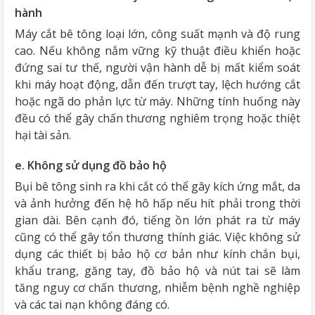
hành
Máy cắt bê tông loại lớn, công suất mạnh và độ rung
cao. Nếu không nắm vững kỹ thuật điều khiển hoặc
đứng sai tư thế, người vận hành dễ bị mất kiểm soát
khi máy hoạt động, dẫn đến trượt tay, lệch hướng cắt
hoặc ngã do phản lực từ máy. Những tính huống này
đều có thể gây chấn thương nghiêm trọng hoặc thiệt
hại tài sản.
e. Không sử dụng đồ bảo hộ
Bụi bê tông sinh ra khi cắt có thể gây kích ứng mắt, da
và ảnh hưởng đến hệ hô hấp nếu hít phải trong thời
gian dài. Bên cạnh đó, tiếng ồn lớn phát ra từ máy
cũng có thể gây tổn thương thính giác. Việc không sử
dụng các thiết bị bảo hộ cơ bản như kính chắn bụi,
khẩu trang, găng tay, đồ bảo hộ và nút tai sẽ làm
tăng nguy cơ chấn thương, nhiễm bệnh nghề nghiệp
và các tai nạn không đáng có.