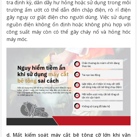
tra định kỳ, dân dãy hư hỏng hoặc sử dụng trong môi
trường ẩm ướt có thể dẫn đến chập điện, rò rỉ điện
gây nguy cơ giật điện cho người dùng. Việc sử dụng
nguồn điện không ổn định hoặc không phù hợp với
công suất máy còn có thể gây cháy nổ và hỏng hóc
máy móc.
d. Mất kiểm soát máy cắt bê tông cỡ lớn khi vận