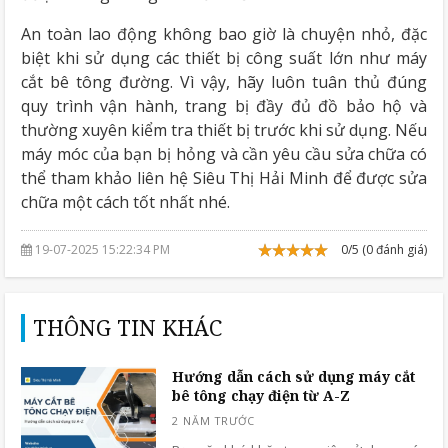
An toàn lao động không bao giờ là chuyện nhỏ, đặc
biệt khi sử dụng các thiết bị công suất lớn như máy
cắt bê tông đường. Vì vậy, hãy luôn tuân thủ đúng
quy trình vận hành, trang bị đầy đủ đồ bảo hộ và
thường xuyên kiểm tra thiết bị trước khi sử dụng. Nếu
máy móc của bạn bị hỏng và cần yêu cầu sửa chữa có
thể tham khảo liên hệ Siêu Thị Hải Minh để được sửa
chữa một cách tốt nhất nhé.
19-07-2025 15:22:34 PM
0/5 (0 đánh giá)
THÔNG TIN KHÁC
Hướng dẫn cách sử dụng máy cắt
bê tông chạy điện từ A-Z