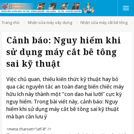
Trang chủ
Nhận sửa máy xây dựng
Nhận sửa máy cắt bê tông
Cảnh báo: Nguy hiểm khi
sử dụng máy cắt bê tông
sai kỹ thuật
Việc chủ quan, thiếu kiến thức kỹ thuật hay bỏ
qua các nguyên tắc an toàn đang biến chiếc máy
hữu ích này thành một “con dao hai lưỡi” cực kỳ
nguy hiểm. Trong bài viết này, cảnh báo: Nguy
hiểm khi sử dụng máy cắt bê tông sai kỹ thuật
mà bạn cần lưu ý
<meta charset="utf-8" />