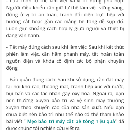
- Lựa chọn tư thế làm việc và vị trí đứng phù hợp:
Người điều khiển cần giữ tư thế làm việc vững vàng,
đứng ở vị trí an toàn, tránh đối diện trực tiếp với
hướng cắt hoặc gần các mảng bê tông dễ sụp đổ.
Luôn giữ khoảng cách hợp lý giữa người và thiết bị
đang vận hành.
- Tắt máy đúng cách sau khi làm việc: Sau khi kết thúc
phiên làm việc, cần hãm phanh máy, tắt hoàn toàn
nguồn điện và khóa cố định các bộ phận chuyển
động.
- Bảo quản đúng cách: Sau khi sử dụng, cần đặt máy
tại nơi khô ráo, thoáng mát, tránh tiếp xúc với nước,
bụi bẩn và các tác nhân gây oxy hóa. Ngoài ra, bạn
nên thường xuyên bảo trì và vệ sinh máy thường
xuyên theo khuyến cáo của nhà sản xuất. Nếu bạn
chưa biết nên bảo trì như thế nào có thể tham khảo
bài viết “
Mẹo bảo trì máy cắt bê tông hiệu quả
“ đã
được chúng tôi nghiên cứu viết ra.