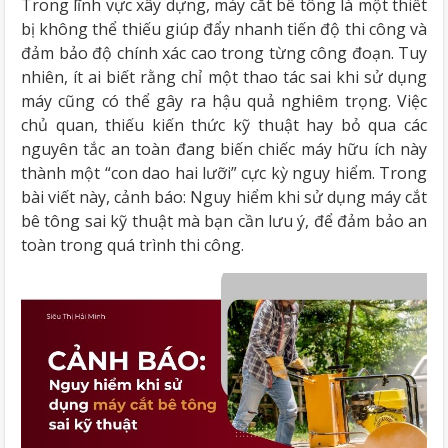
Trong lĩnh vực xây dựng, máy cắt bê tông là một thiết
bị không thể thiếu giúp đẩy nhanh tiến độ thi công và
đảm bảo độ chính xác cao trong từng công đoạn. Tuy
nhiên, ít ai biết rằng chỉ một thao tác sai khi sử dụng
máy cũng có thể gây ra hậu quả nghiêm trọng. Việc
chủ quan, thiếu kiến thức kỹ thuật hay bỏ qua các
nguyên tắc an toàn đang biến chiếc máy hữu ích này
thành một “con dao hai lưỡi” cực kỳ nguy hiểm. Trong
bài viết này, cảnh báo: Nguy hiểm khi sử dụng máy cắt
bê tông sai kỹ thuật mà bạn cần lưu ý, để đảm bảo an
toàn trong quá trình thi công.