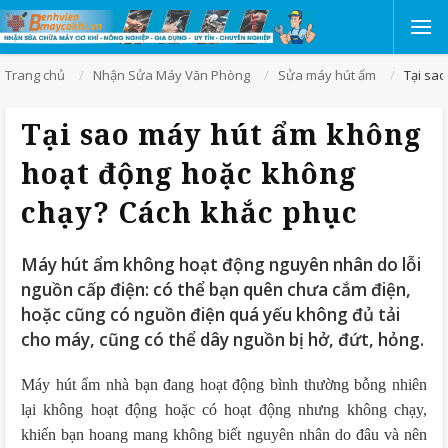
Trang chủ
Nhận Sửa Máy Văn Phòng
Sửa máy hút ẩm
Tại sa
Tại sao máy hút ẩm không
hoạt động hoặc không
chạy? Cách khắc phục
Máy hút ẩm không hoạt động nguyên nhân do lỗi
nguồn cấp điện: có thể bạn quên chưa cắm điện,
hoặc cũng có nguồn điện quá yếu không đủ tải
cho máy, cũng có thể dây nguồn bị hở, đứt, hỏng.
Máy hút ẩm nhà bạn đang hoạt động bình thường bỗng nhiên
lại không hoạt động hoặc có hoạt động nhưng không chạy,
khiến bạn hoang mang không biết nguyên nhân do đâu và nên