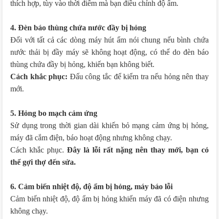
thích hợp, tùy vào thời điểm mà bạn điều chỉnh độ ẩm.
4. Đèn báo thùng chứa nước đầy bị hỏng
Đối với tất cả các dòng máy hút ẩm nói chung nếu bình chứa
nước thải bị đầy máy sẽ không hoạt động, có thể do đèn báo
thùng chứa đầy bị hỏng, khiến bạn không biết.
Cách khắc phục:
Đấu công tắc để kiểm tra nếu hỏng nên thay
mới.
5. Hỏng bo mạch cảm ứng
Sử dụng trong thời gian dài khiến bỏ mạng cảm ứng bị hỏng,
máy đã cắm điện, báo hoạt động nhưng không chạy.
Cách khắc phục.
Đây là lỗi rất nặng nên thay mới, bạn có
thể gợi thợ đến sửa.
6. Cảm biến nhiệt độ, độ ẩm bị hỏng, máy báo lỗi
Cảm biến nhiệt độ, độ ẩm bị hỏng khiến máy đã có điện nhưng
không chạy.