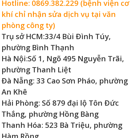
Hotline: 0869.382.229 (bệnh viện cơ
khí chỉ nhận sửa dịch vụ tại văn
phòng công ty)
Trụ sở HCM:33/4 Bùi Đình Túy,
phường Bình Thạnh
Hà Nội:Số 1, Ngõ 495 Nguyễn Trãi,
phường Thanh Liệt
Đà Nẵng: 33 Cao Sơn Pháo, phường
An Khê
Hải Phòng: Số 879 đại lộ Tôn Đức
Thắng, phường Hồng Bàng
Thanh Hóa: 523 Bà Triệu, phường
Hàm Rồng