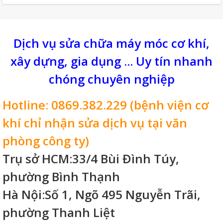
hiệu quả giúp máy vận hành ổn định, tăng
tuổi thọ và giảm chi phí sửa chữa.
Dịch vụ sửa chữa máy móc cơ khí,
xây dựng, gia dụng ... Uy tín nhanh
chóng chuyên nghiệp
Hotline: 0869.382.229 (bệnh viện cơ
khí chỉ nhận sửa dịch vụ tại văn
phòng công ty)
Trụ sở HCM:33/4 Bùi Đình Túy,
phường Bình Thạnh
Hà Nội:Số 1, Ngõ 495 Nguyễn Trãi,
phường Thanh Liệt