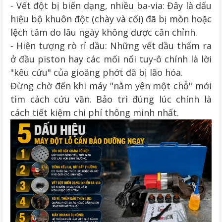
- Vết đột bị biến dạng, nhiều ba-via: Đây là dấu
hiệu bộ khuôn đột (chày và cối) đã bị mòn hoặc
lệch tâm do lâu ngày không được cân chỉnh.
- Hiện tượng rò rỉ dầu: Những vết dầu thấm ra
ở đầu piston hay các mối nối tuy-ô chính là lời
"kêu cứu" của gioăng phớt đã bị lão hóa.
Đừng chờ đến khi máy "nằm yên một chỗ" mới
tìm cách cứu vãn. Bảo trì đúng lúc chính là
cách tiết kiệm chi phí thông minh nhất.