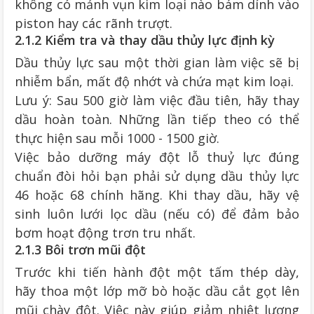
không có mảnh vụn kim loại nào bám dính vào
piston hay các rãnh trượt.
2.1.2 Kiểm tra và thay dầu thủy lực định kỳ
Dầu thủy lực sau một thời gian làm việc sẽ bị
nhiễm bẩn, mất độ nhớt và chứa mạt kim loại.
Lưu ý: Sau 500 giờ làm việc đầu tiên, hãy thay
dầu hoàn toàn. Những lần tiếp theo có thể
thực hiện sau mỗi 1000 - 1500 giờ.
Việc bảo dưỡng máy đột lỗ thuỷ lực đúng
chuẩn đòi hỏi bạn phải sử dụng dầu thủy lực
46 hoặc 68 chính hãng. Khi thay dầu, hãy vệ
sinh luôn lưới lọc dầu (nếu có) để đảm bảo
bơm hoạt động trơn tru nhất.
2.1.3 Bôi trơn mũi đột
Trước khi tiến hành đột một tấm thép dày,
hãy thoa một lớp mỡ bò hoặc dầu cắt gọt lên
mũi chày đột. Việc này giúp giảm nhiệt lượng