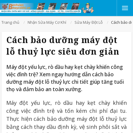
Trang chủ
Nhận Sửa Máy Cơ Khí
Sửa Máy Đột Lỗ
Cách bảo dư
Cách bảo dưỡng máy đột
lỗ thuỷ lực siêu đơn giản
Máy đột yếu lực, rò dầu hay kẹt chày khiến công
việc đình trệ? Xem ngay hướng dẫn cách bảo
dưỡng máy đột lỗ thuỷ lực chi tiết giúp tăng tuổi
thọ và đảm bảo an toàn xưởng.
Máy đột yếu lực, rò dầu hay kẹt chày khiến
công việc đình trệ và tốn kém chi phí đại tu.
Thực hiện cách bảo dưỡng máy đột lỗ thuỷ lực
bằng cách thay dầu định kỳ, vệ sinh phôi sắt và