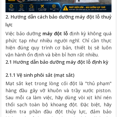
2. Hướng dẫn cách bảo dưỡng máy đột lỗ thuỷ
lực
Việc bảo dưỡng
máy đột lỗ
định kỳ không quá
phức tạp như nhiều người nghĩ. Chỉ cần thực
hiện đúng quy trình cơ bản, thiết bị sẽ luôn
vận hành ổn định và bền bỉ hơn rất nhiều.
2.1 Hướng dẫn bảo dưỡng máy đột lỗ định kỳ
2.1.1 Vệ sinh phôi sắt (mạt sắt)
Mạt sắt kẹt trong lòng cối đột là "thủ phạm"
hàng đầu gây vỡ khuôn và trầy xước piston.
Sau mỗi ca làm việc, hãy dùng vòi xịt khí nén
thổi sạch toàn bộ khoang đột. Đặc biệt, hãy
kiểm tra phần đầu đột thủy lực, đảm bảo