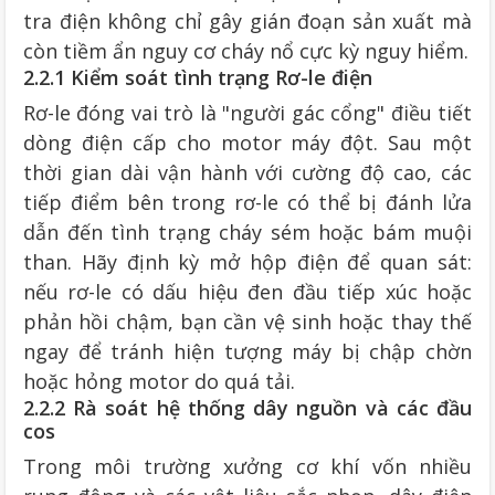
tra điện không chỉ gây gián đoạn sản xuất mà
còn tiềm ẩn nguy cơ cháy nổ cực kỳ nguy hiểm.
2.2.1 Kiểm soát tình trạng Rơ-le điện
Rơ-le đóng vai trò là "người gác cổng" điều tiết
dòng điện cấp cho motor máy đột. Sau một
thời gian dài vận hành với cường độ cao, các
tiếp điểm bên trong rơ-le có thể bị đánh lửa
dẫn đến tình trạng cháy sém hoặc bám muội
than. Hãy định kỳ mở hộp điện để quan sát:
nếu rơ-le có dấu hiệu đen đầu tiếp xúc hoặc
phản hồi chậm, bạn cần vệ sinh hoặc thay thế
ngay để tránh hiện tượng máy bị chập chờn
hoặc hỏng motor do quá tải.
2.2.2 Rà soát hệ thống dây nguồn và các đầu
cos
Trong môi trường xưởng cơ khí vốn nhiều