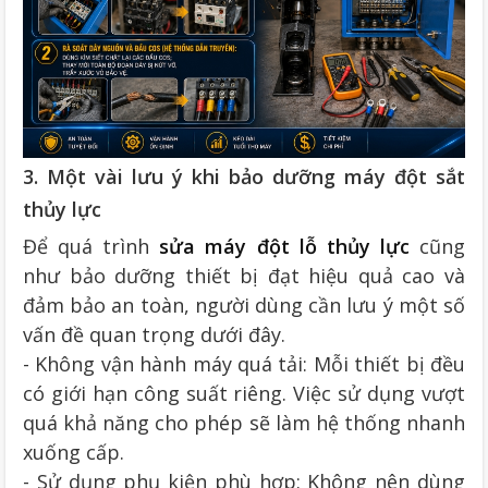
3. Một vài lưu ý khi bảo dưỡng máy đột sắt
thủy lực
Để quá trình
sửa máy đột lỗ thủy lực
cũng
như bảo dưỡng thiết bị đạt hiệu quả cao và
đảm bảo an toàn, người dùng cần lưu ý một số
vấn đề quan trọng dưới đây.
- Không vận hành máy quá tải: Mỗi thiết bị đều
có giới hạn công suất riêng. Việc sử dụng vượt
quá khả năng cho phép sẽ làm hệ thống nhanh
xuống cấp.
- Sử dụng phụ kiện phù hợp: Không nên dùng