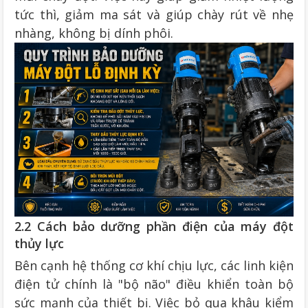
tức thì, giảm ma sát và giúp chày rút về nhẹ
nhàng, không bị dính phôi.
2.2 Cách bảo dưỡng phần điện của máy đột
thủy lực
Bên cạnh hệ thống cơ khí chịu lực, các linh kiện
điện tử chính là "bộ não" điều khiển toàn bộ
sức mạnh của thiết bị. Việc bỏ qua khâu kiểm