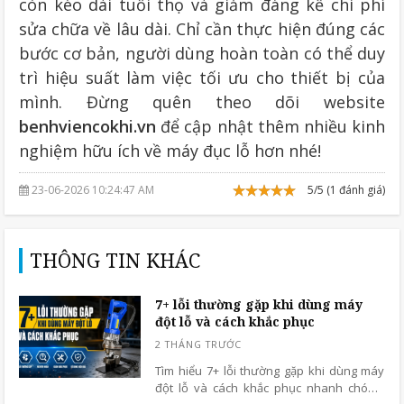
còn kéo dài tuổi thọ và giảm đáng kể chi phí
sửa chữa về lâu dài. Chỉ cần thực hiện đúng các
bước cơ bản, người dùng hoàn toàn có thể duy
trì hiệu suất làm việc tối ưu cho thiết bị của
mình. Đừng quên theo dõi website
benhviencokhi.vn
để cập nhật thêm nhiều kinh
nghiệm hữu ích về máy đục lỗ hơn nhé!
23-06-2026 10:24:47 AM
5/5 (1 đánh giá)
THÔNG TIN KHÁC
7+ lỗi thường gặp khi dùng máy
đột lỗ và cách khắc phục
Tìm hiểu 7+ lỗi thường gặp khi dùng máy
đột lỗ và cách khắc phục nhanh chóng,