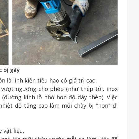
c bị gãy
 là linh kiện tiêu hao có giá trị cao.
 vượt ngưỡng cho phép (như thép tôi, inox
1 (đường kính lỗ nhỏ hơn độ dày thép). Việc
hiệt độ tăng cao làm mũi chày bị "non" đi
vật liệu.