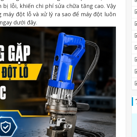
ị lỗi, khiến chi phí sửa chữa tăng cao. Vậy
 máy đột lỗ và xử lý ra sao để máy đột luôn
ngay dưới đây.