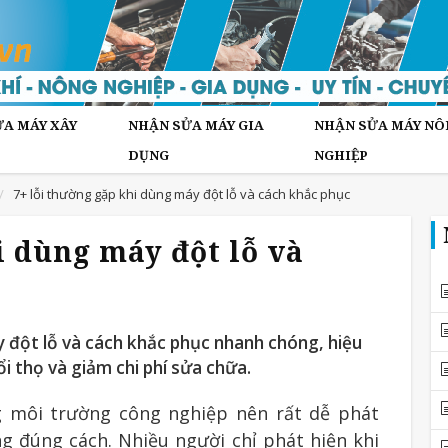
A MÁY XÂY
NHẬN SỬA MÁY GIA
NHẬN SỬA MÁY NÔ
DỤNG
NGHIỆP
7+ lỗi thường gặp khi dùng máy đột lỗ và cách khắc phục
i dùng máy đột lỗ và
y đột lỗ và cách khắc phục nhanh chóng, hiệu
i thọ và giảm chi phí sửa chữa.
g môi trường công nghiệp nên rất dễ phát
 đúng cách. Nhiều người chỉ phát hiện khi