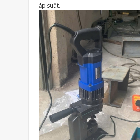
áp suất.