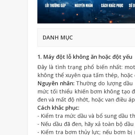
DANH MỤC
1. Máy đột lỗ không ăn hoặc đột yếu
Đây là tình trạng phổ biến nhất: mo
không thể xuyên qua tấm thép, hoặc đ
Nguyên nhân:
Thường do lượng dầu t
mức tối thiểu khiến bơm không tạo đủ
đen và mất độ nhớt, hoặc van điều áp
Cách khắc phục:
- Kiểm tra mức dầu và bổ sung dầu th
- Nếu dầu đã đen, hãy xả toàn bộ dầu 
- Kiểm tra bơm thủy lực; nếu bơm bị 