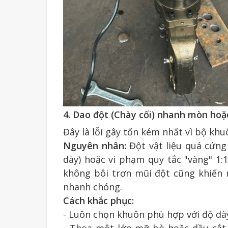
4. Dao đột (Chày cối) nhanh mòn hoặ
Đây là lỗi gây tốn kém nhất vì bộ khuôn
Nguyên nhân:
Đột vật liệu quá cứng
dày) hoặc vi phạm quy tắc "vàng" 1:
không bôi trơn mũi đột cũng khiến n
nhanh chóng.
Cách khắc phục:
- Luôn chọn khuôn phù hợp với độ dày 