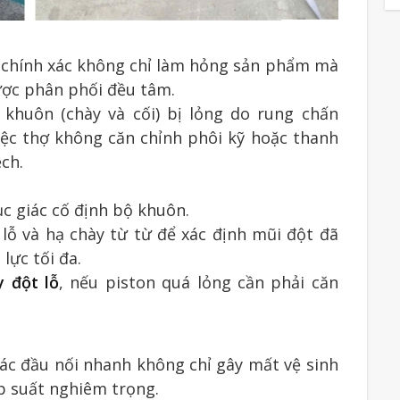
ng chính xác không chỉ làm hỏng sản phẩm mà
ược phân phối đều tâm.
 khuôn (chày và cối) bị lỏng do rung chấn
việc thợ không căn chỉnh phôi kỹ hoặc thanh
ệch.
lục giác cố định bộ khuôn.
ỗ và hạ chày từ từ để xác định mũi đột đã
lực tối đa.
 đột lỗ
, nếu piston quá lỏng cần phải căn
các đầu nối nhanh không chỉ gây mất vệ sinh
p suất nghiêm trọng.