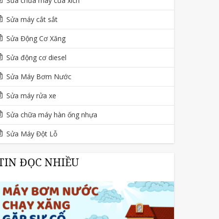
Sửa chữa máy cưa xích
Sửa máy cắt sắt
Sửa Động Cơ Xăng
Sửa động cơ diesel
Sửa Máy Bơm Nước
Sửa máy rửa xe
Sửa chữa máy hàn ống nhựa
Sửa Máy Đột Lỗ
TIN ĐỌC NHIỀU