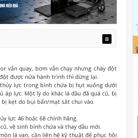
tor vẫn quay, bơm vẫn chạy nhưng chày đột
ột được nửa hành trình thì dừng lại.
hủy lực trong bình chứa bị hụt xuống dưới
 áp lực. Một lý do khác là dầu đã quá cũ, bị
 bị kẹt do bụi bẩn/mạt sắt chui vào.
ủy lực 46 hoặc 68 chính hãng.
cũ, vệ sinh bình chứa và thay dầu mới.
mòn lá van, cần liên hệ kỹ thuật để phục hồi