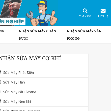
TÌM KIẾM
LIÊN HỆ
NG
NHẬN SỬA MÁY CHĂN
NHẬN SỬA MÁY VĂN
NUÔI
PHÒNG
NHẬN SỬA MÁY CƠ KHÍ
Sửa Máy Phát Điện
Sửa Máy Hàn
Sửa Máy cắt Plasma
Sửa Máy Nén Khí