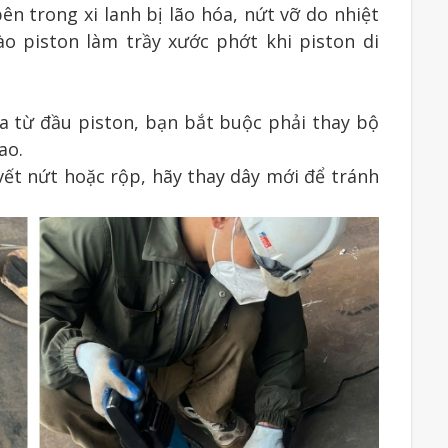
ên trong xi lanh bị lão hóa, nứt vỡ do nhiệt
ào piston làm trầy xước phớt khi piston di
 ra từ đầu piston, bạn bắt buộc phải thay bộ
ao.
 vết nứt hoặc rộp, hãy thay dây mới để tránh