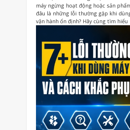
máy ngừng hoạt động hoặc sản phẩm b
đâu là những lỗi thường gặp khi dùng
vận hành ổn định? Hãy cùng tìm hiểu 