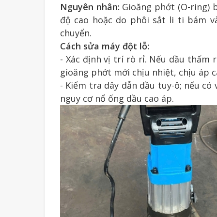
Nguyên nhân:
Gioăng phớt (O-ring) b
độ cao hoặc do phôi sắt li ti bám v
chuyển.
Cách sửa máy đột lỗ:
- Xác định vị trí rò rỉ. Nếu dầu thấm
gioăng phớt mới chịu nhiệt, chịu áp c
- Kiểm tra dây dẫn dầu tuy-ô; nếu có
nguy cơ nổ ống dầu cao áp.