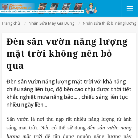
Trang chủ
Nhận Sửa Máy Gia Dụng
Nhận sửa thiết bị năng lượng 
Đèn sân vườn năng lượng
mặt trời không nên bỏ
qua
Đèn sân vườn năng lượng mặt trời với khả năng
chiếu sáng liên tục, độ bền cao chịu được thời tiết
khắc nghiệt mưa nắng bão... , chiếu sáng liên tục
nhiều ngày liền...
Sân vườn là nơi thu nạp rất nhiều năng lượng từ ánh
sáng mặt trời. Nếu có thể sử dụng
đèn sân vườn năng
lượng mặt trời
để tận dụng nguồn năng lượng này