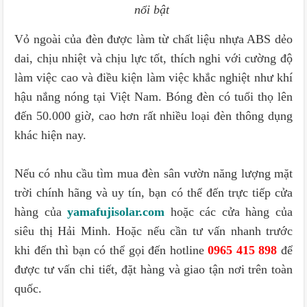
nổi bật
Vỏ ngoài của đèn được làm từ chất liệu nhựa ABS dẻo
dai, chịu nhiệt và chịu lực tốt, thích nghi với cường độ
làm việc cao và điều kiện làm việc khắc nghiệt như khí
hậu nắng nóng tại Việt Nam. Bóng đèn có tuổi thọ lên
đến 50.000 giờ, cao hơn rất nhiều loại đèn thông dụng
khác hiện nay.
Nếu có nhu cầu tìm mua đèn sân vườn năng lượng mặt
trời chính hãng và uy tín, bạn có thể đến trực tiếp cửa
hàng của
yamafujisolar.com
hoặc các cửa hàng của
siêu thị Hải Minh. Hoặc nếu cần tư vấn nhanh trước
khi đến thì bạn có thể gọi đến hotline
0965 415 898
để
được tư vấn chi tiết, đặt hàng và giao tận nơi trên toàn
quốc.