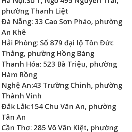
Hà Nội:Số 1, Ngõ 495 Nguyễn Trãi,
phường Thanh Liệt
Đà Nẵng: 33 Cao Sơn Pháo, phường
An Khê
Hải Phòng: Số 879 đại lộ Tôn Đức
Thắng, phường Hồng Bàng
Thanh Hóa: 523 Bà Triệu, phường
Hàm Rồng
Nghệ An:43 Trường Chinh, phường
Thành Vinh
Đắk Lắk:154 Chu Văn An, phường
Tân An
Cần Thơ: 285 Võ Văn Kiệt, phường