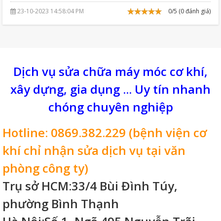
23-10-2023 14:58:04 PM
0/5 (0 đánh giá)
Dịch vụ sửa chữa máy móc cơ khí,
xây dựng, gia dụng ... Uy tín nhanh
chóng chuyên nghiệp
Hotline: 0869.382.229 (bệnh viện cơ
khí chỉ nhận sửa dịch vụ tại văn
phòng công ty)
Trụ sở HCM:33/4 Bùi Đình Túy,
phường Bình Thạnh