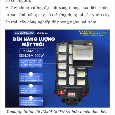
có con người.
+ Tùy chỉnh cường độ ánh sáng thông qua điều khiển
từ xa. Tính năng này có thể ứng dụng tại các vườn cây
ăn trái, cây công nghiệp để phòng ngừa hái trộm.
Yamafuji Solar ISGL08A-500W sở hữu nhiều đặc điểm