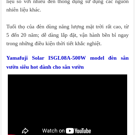
liệu so với nhiều đèn thông dụng sử dụng các nguồn
nhiên liệu khác.
Tuổi thọ của đèn dùng năng lượng mặt trời rất cao, từ
5 đến 20 năm; dễ dàng lắp đặt, vận hành bền bỉ ngay
trong những điều kiện thời tiết khắc nghiệt.
Yamafuji Solar ISGL08A-500W model đèn sân
vườn siêu hot dành cho sân vườn