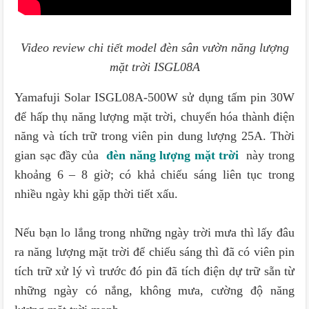
Video review chi tiết model đèn sân vườn năng lượng
mặt trời
ISGL08A
Yamafuji Solar ISGL08A-500W sử dụng tấm pin 30W
để hấp thụ năng lượng mặt trời, chuyển hóa thành điện
năng và tích trữ trong viên pin dung lượng 25A. Thời
gian sạc đầy của
đèn năng lượng mặt trời
này trong
khoảng 6 – 8 giờ; có khả chiếu sáng liên tục trong
nhiều ngày khi gặp thời tiết xấu.
Nếu bạn lo lắng trong những ngày trời mưa thì lấy đâu
ra năng lượng mặt trời để chiếu sáng thì đã có viên pin
tích trữ xử lý vì trước đó pin đã tích điện dự trữ sẵn từ
những ngày có nắng, không mưa, cường độ năng