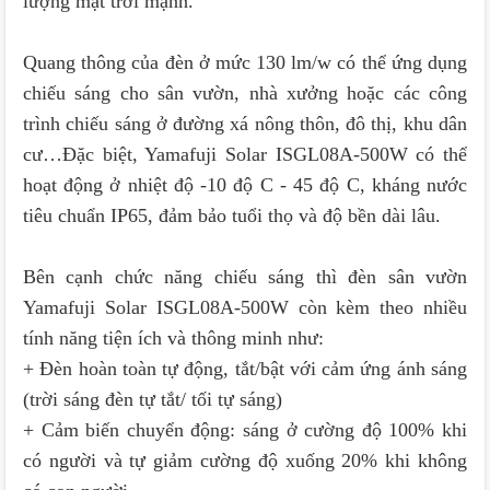
lượng mặt trời mạnh.
Quang thông của đèn ở mức 130 lm/w có thể ứng dụng
chiếu sáng cho sân vườn, nhà xưởng hoặc các công
trình chiếu sáng ở đường xá nông thôn, đô thị, khu dân
cư…Đặc biệt, Yamafuji Solar ISGL08A-500W có thể
hoạt động ở nhiệt độ -10 độ C - 45 độ C, kháng nước
tiêu chuẩn IP65, đảm bảo tuổi thọ và độ bền dài lâu.
Bên cạnh chức năng chiếu sáng thì đèn sân vườn
Yamafuji Solar ISGL08A-500W còn kèm theo nhiều
tính năng tiện ích và thông minh như:
+ Đèn hoàn toàn tự động, tắt/bật với cảm ứng ánh sáng
(trời sáng đèn tự tắt/ tối tự sáng)
+ Cảm biến chuyển động: sáng ở cường độ 100% khi
có người và tự giảm cường độ xuống 20% khi không