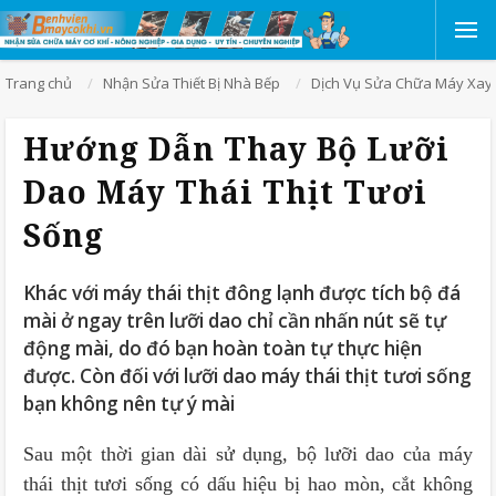
Trang chủ
Nhận Sửa Thiết Bị Nhà Bếp
Dịch Vụ Sửa Chữa Máy Xay 
Hướng Dẫn Thay Bộ Lưỡi
Dao Máy Thái Thịt Tươi
Sống
Khác với máy thái thịt đông lạnh được tích bộ đá
mài ở ngay trên lưỡi dao chỉ cần nhấn nút sẽ tự
động mài, do đó bạn hoàn toàn tự thực hiện
được. Còn đối với lưỡi dao máy thái thịt tươi sống
bạn không nên tự ý mài
Sau một thời gian dài sử dụng, bộ lưỡi dao của máy
thái thịt tươi sống có dấu hiệu bị hao mòn, cắt không