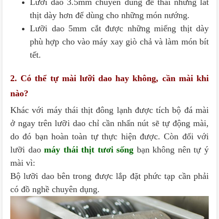
Lưỡi dao 3.5mm chuyên dùng để thái những lát
thịt dày hơn để dùng cho những món nướng.
Lưỡi dao 5mm cắt được những miếng thịt dày
phù hợp cho vào máy xay giò chả và làm món bít
tết.
2. Có thể tự mài lưỡi dao hay không, cần mài khi
nào?
Khác với máy thái thịt đông lạnh được tích bộ đá mài
ở ngay trên lưỡi dao chỉ cần nhấn nút sẽ tự động mài,
do đó bạn hoàn toàn tự thực hiện được. Còn đối với
lưỡi dao
máy thái thịt tươi sống
bạn không nên tự ý
mài vì:
Bộ lưỡi dao bên trong được lắp đặt phức tạp cần phải
có đồ nghề chuyên dụng.