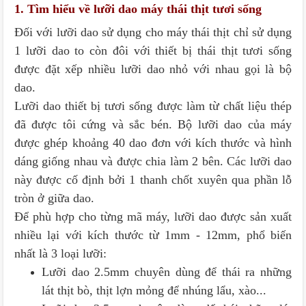
1. Tìm hiểu về lưỡi dao máy thái thịt tươi sống
Đối với lưỡi dao sử dụng cho máy thái thịt chỉ sử dụng
1 lưỡi dao to còn đôi với thiết bị thái thịt tươi sống
được đặt xếp nhiều lưỡi dao nhỏ với nhau gọi là bộ
dao.
Lưỡi dao thiết bị tươi sống được làm từ chất liệu thép
đã được tôi cứng và sắc bén. Bộ lưỡi dao của máy
được ghép khoảng 40 dao đơn với kích thước và hình
dáng giống nhau và được chia làm 2 bên. Các lưỡi dao
này được cố định bởi 1 thanh chốt xuyên qua phần lỗ
tròn ở giữa dao.
Để phù hợp cho từng mã máy, lưỡi dao được sản xuất
nhiều lại với kích thước từ 1mm - 12mm, phổ biến
nhất là 3 loại lưỡi:
Lưỡi dao 2.5mm chuyên dùng để thái ra những
lát thịt bò, thịt lợn mỏng để nhúng lẩu, xào...