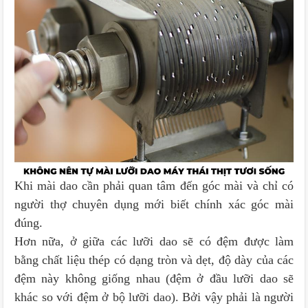
Khi mài dao cần phải quan tâm đến góc mài và chỉ có
người thợ chuyên dụng mới biết chính xác góc mài
đúng.
Hơn nữa, ở giữa các lưỡi dao sẽ có đệm được làm
bằng chất liệu thép có dạng tròn và dẹt, độ dày của các
đệm này không giống nhau (đệm ở đầu lưỡi dao sẽ
khác so với đệm ở bộ lưỡi dao). Bởi vậy phải là người