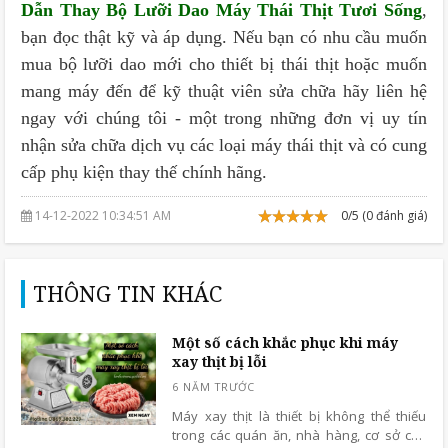
Dẫn Thay Bộ Lưỡi Dao Máy Thái Thịt Tươi Sống
,
bạn đọc thật kỹ và áp dụng. Nếu bạn có nhu cầu muốn
mua bộ lưỡi dao mới cho thiết bị thái thịt hoặc muốn
mang máy đến để kỹ thuật viên sửa chữa hãy liên hệ
ngay với chúng tôi - một trong những đơn vị uy tín
nhận sửa chữa dịch vụ các loại máy thái thịt và có cung
cấp phụ kiện thay thế chính hãng.
14-12-2022 10:34:51 AM
0/5 (0 đánh giá)
THÔNG TIN KHÁC
Một số cách khắc phục khi máy
xay thịt bị lỗi
Máy xay thịt là thiết bị không thể thiếu
trong các quán ăn, nhà hàng, cơ sở chế