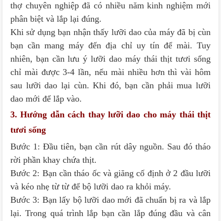
thợ chuyên nghiệp đã có nhiều năm kinh nghiệm mới
phân biệt và lắp lại đúng.
Khi sử dụng bạn nhận thấy lưỡi dao của máy đã bị cùn
bạn cần mang máy đến địa chỉ uy tín để mài. Tuy
nhiên, bạn cần lưu ý lưỡi dao máy thái thịt tươi sống
chỉ mài được 3-4 lần, nếu mài nhiều hơn thì vài hôm
sau lưỡi dao lại cùn. Khi đó, bạn cần phải mua lưỡi
dao mới để lắp vào.
3. Hướng dẫn cách thay lưỡi dao cho máy thái thịt
tươi sống
Bước 1: Đầu tiên, bạn cần rút dây nguồn. Sau đó tháo
rời phần khay chứa thịt.
Bước 2: Bạn cần tháo ốc và giăng cố định ở 2 đầu lưỡi
và kéo nhẹ từ từ để bộ lưỡi dao ra khỏi máy.
Bước 3: Bạn lấy bộ lưỡi dao mới đã chuẩn bị ra và lắp
lại. Trong quá trình lắp bạn cần lắp đúng đầu và cân