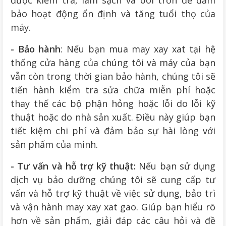
được kiểm tra, làm sạch và bôi trơn để đảm
bảo hoạt động ổn định và tăng tuổi thọ của
máy.
- Bảo hành
: Nếu bạn mua may xay xat tại hệ
thống cửa hàng của chúng tôi và máy của bạn
vẫn còn trong thời gian bảo hành, chúng tôi sẽ
tiến hành kiểm tra sửa chữa miễn phí hoặc
thay thế các bộ phận hỏng hoặc lỗi do lỗi kỹ
thuật hoặc do nhà sản xuất. Điều này giúp bạn
tiết kiệm chi phí và đảm bảo sự hài lòng với
sản phẩm của mình.
- Tư vấn và hỗ trợ kỹ thuật:
Nếu bạn sử dụng
dịch vụ bảo dưỡng chúng tôi sẽ cung cấp tư
vấn và hỗ trợ kỹ thuật về việc sử dụng, bảo trì
và vận hành may xay xat gao. Giúp bạn hiểu rõ
hơn về sản phẩm, giải đáp các câu hỏi và đề