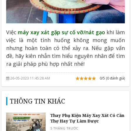
Việc
máy xay xát gặp sự cố vỡ/nát gạo
khi làm
việc là một tình huống không mong muốn
nhưng hoàn toàn có thể xảy ra. Nếu gặp vấn
đề, hãy kiên nhẫn tìm hiểu nguyên nhân để tìm
ra giải pháp phù hợp nhất nhé!
26-05-2023 11:45:28 AM
0/5 (0 đánh giá)
THÔNG TIN KHÁC
Thay Phụ Kiện Máy Xay Xát Có Cần
Thợ Hay Tự Làm Được