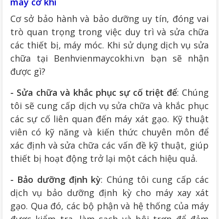
máy cơ khí
Cơ sở bảo hành và bảo dưỡng uy tín, đóng vai
trò quan trọng trong việc duy trì và sửa chữa
các thiết bị, máy móc. Khi sử dụng dịch vụ sửa
chữa tại Benhvienmaycokhi.vn bạn sẽ nhận
được gì?
- Sửa chữa và khắc phục sự cố triệt để
: Chúng
tôi sẽ cung cấp dịch vụ sửa chữa và khắc phục
các sự cố liên quan đến máy xát gạo. Kỹ thuật
viên có kỹ năng và kiến thức chuyên môn để
xác định và sửa chữa các vấn đề kỹ thuật, giúp
thiết bị hoạt động trở lại một cách hiệu quả.
- Bảo dưỡng định kỳ
: Chúng tôi cung cấp các
dịch vụ bảo dưỡng định kỳ cho máy xay xát
gạo. Qua đó, các bộ phận và hệ thống của máy