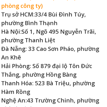
phòng công ty)
Trụ sở HCM:33/4 Bùi Đình Túy,
phường Bình Thạnh
Hà Nội:Số 1, Ngõ 495 Nguyễn Trãi,
phường Thanh Liệt
Đà Nẵng: 33 Cao Sơn Pháo, phường
An Khê
Hải Phòng: Số 879 đại lộ Tôn Đức
Thắng, phường Hồng Bàng
Thanh Hóa: 523 Bà Triệu, phường
Hàm Rồng
Nghệ An:43 Trường Chinh, phường