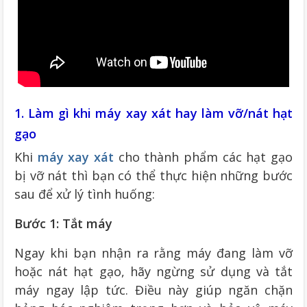
1. Làm gì khi máy xay xát hay làm vỡ/nát hạt
gạo
Khi
máy xay xát
cho thành phẩm các hạt gạo
bị vỡ nát thì bạn có thể thực hiện những bước
sau để xử lý tình huống:
Bước 1: Tắt máy
Ngay khi bạn nhận ra rằng máy đang làm vỡ
hoặc nát hạt gạo, hãy ngừng sử dụng và tắt
máy ngay lập tức. Điều này giúp ngăn chặn