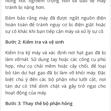
hỏng hóc nghiêm trọng hơn và bảo vệ máy
tránh bị nặng hơn.
Đảm bảo rằng máy đã được ngắt nguồn điện
hoàn toàn để tránh nguy cơ bị điện giật hoặc
sự cố khác khi bạn tiếp cận máy và xử lý sự cố.
Bước 2: Kiểm tra và vệ sinh
Kiểm tra kỹ máy và xác định nơi hạt gạo đã bị
làm vỡ/nát. Sử dụng tay hoặc các công cụ phù
hợp, như cọ chải mềm hoặc cây chổi, để loại
bỏ tàn dư hạt gạo đã bị làm vỡ khỏi máy. Đặc
biệt chú ý đến các bộ phận như lưỡi cắt, nơi
tàn dư có thể dính chặt và gây trở ngại cho
hoạt động của máy.
Bước 3: Thay thế bộ phận hỏng