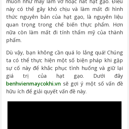
muốn như máy làm vỡ hoặc nát hạt gạo. Điều
này có thể gây khó chịu và làm mất đi hình
thức nguyên bản của hạt gạo, là nguyên liệu
quan trọng trong chế biến thực phẩm. Hơn
nữa còn làm mất đi tính thẩm mỹ của thành
phẩm.
Dù vậy, bạn không cần quá lo lắng quá! Chúng
ta có thể thực hiện một số biện pháp khi gặp
sự cố này để khắc phục tình huống và giữ lại
giá trị của hạt gạo. Dưới đây
benhvienmaycokhi.vn
sẽ gợi ý một số vấn đề
hữu ích để giải quyết vấn đề này.