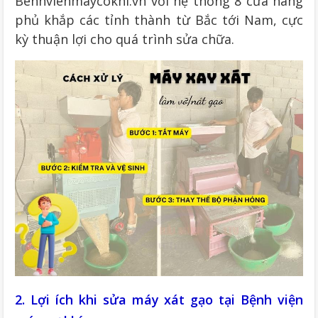
Benhvienmaycokhi.vn với hệ thống 8 cửa hàng
phủ khắp các tỉnh thành từ Bắc tới Nam, cực
kỳ thuận lợi cho quá trình sửa chữa.
2. Lợi ích khi sửa máy xát gạo tại Bệnh viện