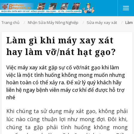
Trang chủ
Nhận Sửa Máy Nông Nghiệp
Sửa máy xay xát
Làm 
Làm gì khi máy xay xát
hay làm vỡ/nát hạt gạo?
Việc máy xay xát gặp sự cố vỡ/nát gạo khi làm
việc là một tình huống không mong muốn nhưng
hoàn toàn có thể xảy ra. Để xử lý quý khách hãy
liên hệ ngay bệnh viên máy cơ khí để được hỗ trợ
nhé
Khi chúng ta sử dụng máy xát gạo, không phải
lúc nào cũng thuận lợi như mong đợi. Đôi khi,
chúng ta gặp phải tình huống không mong