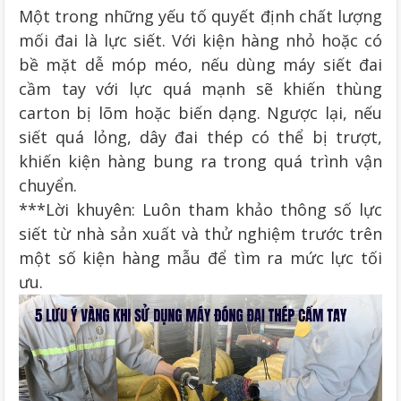
Một trong những yếu tố quyết định chất lượng
mối đai là lực siết. Với kiện hàng nhỏ hoặc có
bề mặt dễ móp méo, nếu dùng máy siết đai
cầm tay với lực quá mạnh sẽ khiến thùng
carton bị lõm hoặc biến dạng. Ngược lại, nếu
siết quá lỏng, dây đai thép có thể bị trượt,
khiến kiện hàng bung ra trong quá trình vận
chuyển.
***Lời khuyên: Luôn tham khảo thông số lực
siết từ nhà sản xuất và thử nghiệm trước trên
một số kiện hàng mẫu để tìm ra mức lực tối
ưu.