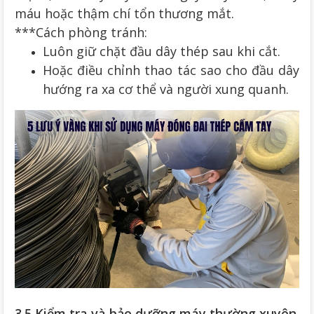
máu hoặc thậm chí tổn thương mắt.
***Cách phòng tránh:
Luôn giữ chặt đầu dây thép sau khi cắt.
Hoặc điều chỉnh thao tác sao cho đầu dây
hướng ra xa cơ thể và người xung quanh.
3.5 Kiểm tra và bảo dưỡng máy thường xuyên