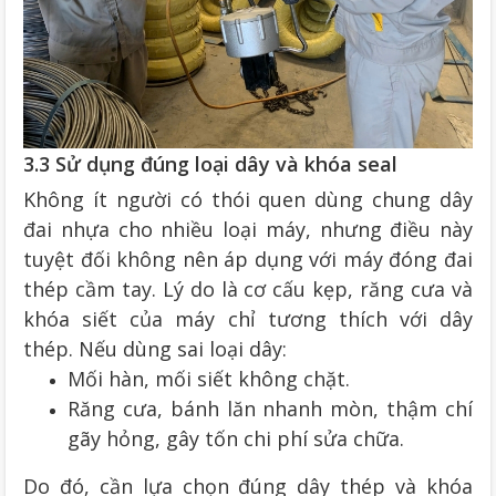
3.3 Sử dụng đúng loại dây và khóa seal
Không ít người có thói quen dùng chung dây
đai nhựa cho nhiều loại máy, nhưng điều này
tuyệt đối không nên áp dụng với máy đóng đai
thép cầm tay. Lý do là cơ cấu kẹp, răng cưa và
khóa siết của máy chỉ tương thích với dây
thép. Nếu dùng sai loại dây:
Mối hàn, mối siết không chặt.
Răng cưa, bánh lăn nhanh mòn, thậm chí
gãy hỏng, gây tốn chi phí sửa chữa.
Do đó, cần lựa chọn đúng dây thép và khóa