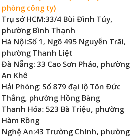
phòng công ty)
Trụ sở HCM:33/4 Bùi Đình Túy,
phường Bình Thạnh
Hà Nội:Số 1, Ngõ 495 Nguyễn Trãi,
phường Thanh Liệt
Đà Nẵng: 33 Cao Sơn Pháo, phường
An Khê
Hải Phòng: Số 879 đại lộ Tôn Đức
Thắng, phường Hồng Bàng
Thanh Hóa: 523 Bà Triệu, phường
Hàm Rồng
Nghệ An:43 Trường Chinh, phường