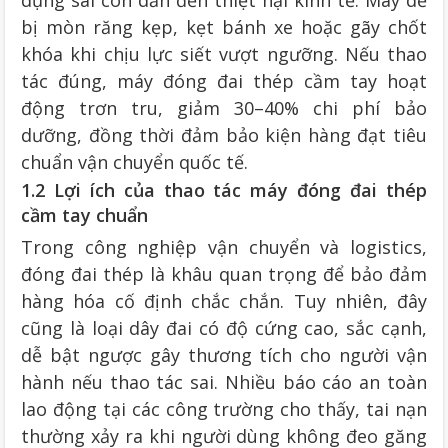
bị mòn răng kẹp, kẹt bánh xe hoặc gãy chốt
khóa khi chịu lực siết vượt ngưỡng. Nếu thao
tác đúng, máy đóng đai thép cầm tay hoạt
động trơn tru, giảm 30–40% chi phí bảo
dưỡng, đồng thời đảm bảo kiện hàng đạt tiêu
chuẩn vận chuyển quốc tế.
1.2 Lợi ích của thao tác máy đóng đai thép
cầm tay chuẩn
Trong công nghiệp vận chuyển và logistics,
đóng đai thép là khâu quan trọng để bảo đảm
hàng hóa cố định chắc chắn. Tuy nhiên, đây
cũng là loại dây đai có độ cứng cao, sắc cạnh,
dễ bật ngược gây thương tích cho người vận
hành nếu thao tác sai. Nhiều báo cáo an toàn
lao động tại các công trường cho thấy, tai nạn
thường xảy ra khi người dùng không đeo găng