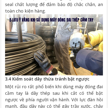
seal chất lượng để đảm bảo độ chắc chắn, an
toàn cho kiện hàng.
3.4 Kiểm soát dây thừa tránh bật ngược
Một rủi ro rất phổ biến khi dùng máy đóng đai
cầm tay là dây thép sau khi cắt có thể bật
ngược về phía người vận hành. Với lực đàn hồi
mạnh, đầu dây này có thể gây trầy xước, chảy