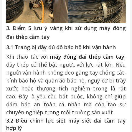
3. Điểm 5 lưu ý vàng khi sử dụng máy đóng
đai thép cầm tay
3.1 Trang bị đầy đủ đồ bảo hộ khi vận hành
Khi thao tác với
máy đóng đai thép cầm tay
,
dây thép có thể bật ngược với lực rất lớn. Nếu
người vận hành không đeo găng tay chống cắt,
kính bảo hộ và quần áo bảo hộ, nguy cơ bị trầy
xước hoặc thương tích nghiêm trọng là rất
cao. Đây là yêu cầu bắt buộc, không chỉ giúp
đảm bảo an toàn cá nhân mà còn tạo sự
chuyên nghiệp trong môi trường sản xuất.
3.2 Điều chỉnh lực siết máy siết đai cầm tay
hợp lý