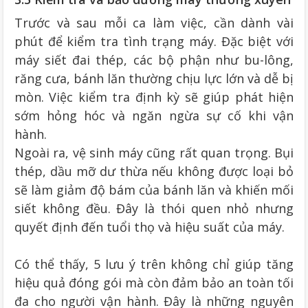
Trước và sau mỗi ca làm việc, cần dành vài
phút để kiểm tra tình trạng máy. Đặc biệt với
máy siết đai thép, các bộ phận như bu-lông,
răng cưa, bánh lăn thường chịu lực lớn và dễ bị
mòn. Việc kiểm tra định kỳ sẽ giúp phát hiện
sớm hỏng hóc và ngăn ngừa sự cố khi vận
hành.
Ngoài ra, vệ sinh máy cũng rất quan trọng. Bụi
thép, dầu mỡ dư thừa nếu không được loại bỏ
sẽ làm giảm độ bám của bánh lăn và khiến mối
siết không đều. Đây là thói quen nhỏ nhưng
quyết định đến tuổi thọ và hiệu suất của máy.
Có thể thấy, 5 lưu ý trên không chỉ giúp tăng
hiệu quả đóng gói mà còn đảm bảo an toàn tối
đa cho người vận hành. Đây là những nguyên