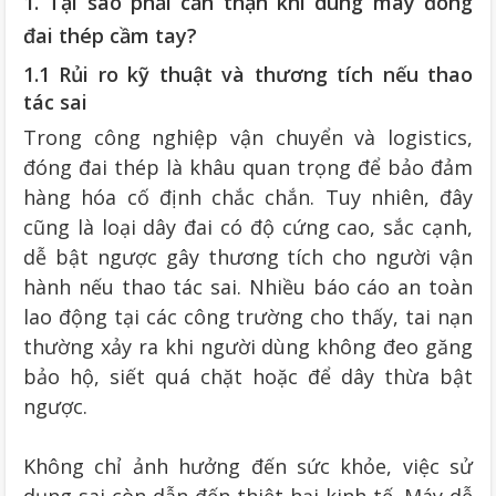
1. Tại sao phải cẩn thận khi dùng máy đóng
đai thép cầm tay?
1.1 Rủi ro kỹ thuật và thương tích nếu thao
tác sai
Trong công nghiệp vận chuyển và logistics,
đóng đai thép là khâu quan trọng để bảo đảm
hàng hóa cố định chắc chắn. Tuy nhiên, đây
cũng là loại dây đai có độ cứng cao, sắc cạnh,
dễ bật ngược gây thương tích cho người vận
hành nếu thao tác sai. Nhiều báo cáo an toàn
lao động tại các công trường cho thấy, tai nạn
thường xảy ra khi người dùng không đeo găng
bảo hộ, siết quá chặt hoặc để dây thừa bật
ngược.
Không chỉ ảnh hưởng đến sức khỏe, việc sử
dụng sai còn dẫn đến thiệt hại kinh tế. Máy dễ