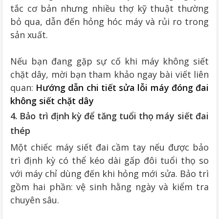
tắc cơ bản nhưng nhiều thợ kỹ thuật thường
bỏ qua, dẫn đến hỏng hóc máy và rủi ro trong
sản xuất.
Nếu bạn đang gặp sự cố khi máy không siết
chặt dây, mời bạn tham khảo ngay bài viết liên
quan:
Hướng dẫn chi tiết sửa lỗi máy đóng đai
không siết chặt dây
4. Bảo trì định kỳ để tăng tuổi thọ máy siết đai
thép
Một chiếc máy siết đai cầm tay nếu được bảo
trì định kỳ có thể kéo dài gấp đôi tuổi thọ so
với máy chỉ dùng đến khi hỏng mới sửa. Bảo trì
gồm hai phần: vệ sinh hằng ngày và kiểm tra
chuyên sâu.