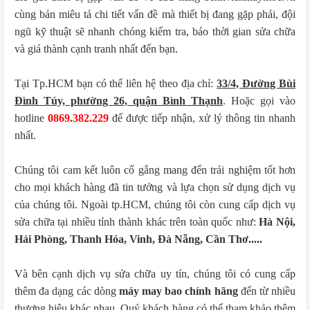
cùng bản miêu tả chi tiết vấn đề mà thiết bị đang gặp phải, đội
ngũ kỹ thuật sẽ nhanh chóng kiểm tra, báo thời gian sửa chữa
và giá thành cạnh tranh nhất đến bạn.
Tại Tp.HCM bạn có thể liên hệ theo địa chỉ:
33/4, Đường Bùi
Đình Túy, phường 26, quận Bình Thạnh
. Hoặc gọi vào
hotline
0869.382.229
để được tiếp nhận, xử lý thông tin nhanh
nhất.
Chúng tôi cam kết luôn cố gắng mang đến trải nghiệm tốt hơn
cho mọi khách hàng đã tin tưởng và lựa chọn sử dụng dịch vụ
của chúng tôi. Ngoài tp.HCM, chúng tôi còn cung cấp dịch vụ
sửa chữa tại nhiều tỉnh thành khác trên toàn quốc như:
Hà Nội,
Hải Phòng, Thanh Hóa, Vinh, Đà Nẵng, Cần Thơ.....
Và bên cạnh dịch vụ sửa chữa uy tín, chúng tôi có cung cấp
thêm đa dạng các dòng
máy may bao chính hãng
đến từ nhiều
thương hiệu khác nhau, Quý khách hàng có thể tham khảo thêm