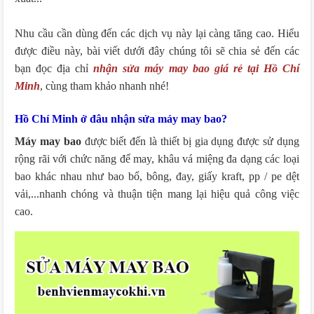
Nhu cầu cần dùng đến các dịch vụ này lại càng tăng cao. Hiểu
được điều này, bài viết dưới đây chúng tôi sẽ chia sẻ đến các
bạn đọc địa chỉ
nhận sửa máy may bao giá rẻ tại Hồ Chí
Minh
, cùng tham khảo nhanh nhé!
Hồ Chí Minh ở đâu nhận sửa máy may bao?
Máy may bao
được biết đến là thiết bị gia dụng được sử dụng
rộng rãi với chức năng để may, khâu vá miệng đa dạng các loại
bao khác nhau như bao bố, bông, đay, giấy kraft, pp / pe dệt
vải,...nhanh chóng và thuận tiện mang lại hiệu quả công việc
cao.