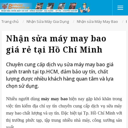
Trang chủ
Nhận Sửa Máy Gia Dụng
Nhận sửa Máy May Bao
N
Nhận sửa máy may bao
giá rẻ tại Hồ Chí Minh
Chuyên cung cấp dịch vụ sửa máy may bao giá
cạnh tranh tại tp.HCM, đảm bảo uy tín, chất
lượng được nhiều khách hàng quan tâm và lựa
chọn sử dụng.
Nhiều người dùng
máy may bao
hiện nay gặp khó khăn trong
việc tìm kiếm địa chỉ uy tín chuyên cung cấp dịch vụ sửa máy
may bao chất lượng và uy tín. Đặc biệt tại Tp. Hồ Chí Minh với
thị trường phức tạp, tập trung nhiều nhà máy, công xưởng sản
xuất...