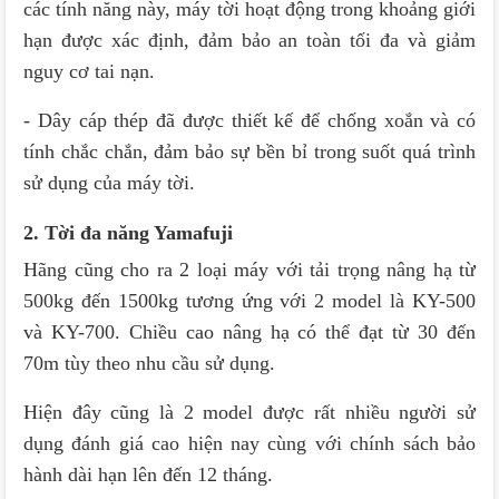
các tính năng này, máy tời hoạt động trong khoảng giới
hạn được xác định, đảm bảo an toàn tối đa và giảm
nguy cơ tai nạn.
- Dây cáp thép đã được thiết kế để chống xoắn và có
tính chắc chắn, đảm bảo sự bền bỉ trong suốt quá trình
sử dụng của máy tời.
2. Tời đa năng Yamafuji
Hãng cũng cho ra 2 loại máy với tải trọng nâng hạ từ
500kg đến 1500kg tương ứng với 2 model là KY-500
và KY-700. Chiều cao nâng hạ có thể đạt từ 30 đến
70m tùy theo nhu cầu sử dụng.
Hiện đây cũng là 2 model được rất nhiều người sử
dụng đánh giá cao hiện nay cùng với chính sách bảo
hành dài hạn lên đến 12 tháng.