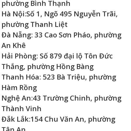
phường Bình Thạnh
Hà Nội:Số 1, Ngõ 495 Nguyễn Trãi,
phường Thanh Liệt
Đà Nẵng: 33 Cao Sơn Pháo, phường
An Khê
Hải Phòng: Số 879 đại lộ Tôn Đức
Thắng, phường Hồng Bàng
Thanh Hóa: 523 Bà Triệu, phường
Hàm Rồng
Nghệ An:43 Trường Chinh, phường
Thành Vinh
Đắk Lắk:154 Chu Văn An, phường
Tân An