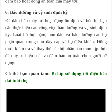
đảm bảo hoạt động an toàn của máy tời.
6. Bảo dưỡng và vệ sinh định kỳ
Để đảm bảo máy tời hoạt động ổn định và bền bỉ, bạn
cần thực hiện các công việc bảo dưỡng và vệ sinh định
kỳ. Loại bỏ bụi bặm, bùn đất, và bảo dưỡng các bộ
phận quan trọng như dây cáp và bộ điều khiển. Đồng
thời, kiểm tra và thay thế các bộ phận hao mòn kịp thời
để duy trì hiệu suất và đảm bảo an toàn cho người sử
dụng.
Có thể bạn quan tâm:
Bí kíp sử dụng tời điện kéo
dài tuổi thọ