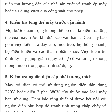
tuân thủ hướng dẫn của nhà sản xuất và tránh ép máy
hoặc sử dụng vượt quá công suất cho phép.
4. Kiểm tra tổng thể máy trước vận hành
Một bước quan trọng không thể bỏ qua là kiểm tra tổng
thể của máy trước khi đưa vào vận hành. Điều này bao
gồm việc kiểm tra dây cáp, móc treo, hệ thống phanh,
bộ điều khiển và các thành phần khác. Việc kiểm tra
định kỳ này giúp giảm nguy cơ sự cố và tai nạn không
mong muốn trong quá trình sử dụng.
5. Kiểm tra nguồn điện cấp phải tương thích
May toi dien có thể sử dụng nguồn điện dân dụng
220V hoặc điện 3 pha 380V, tùy thuộc vào loại máy
bạn sử dụng. Đảm bảo rằng thiết bị được kết nối với
nguồn điện phù hợp để tránh tình trạng chập cháy và