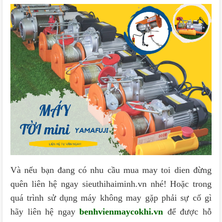
Và nếu bạn đang có nhu cầu mua may toi dien đừng
quên liên hệ ngay sieuthihaiminh.vn nhé! Hoặc trong
quá trình sử dụng máy không may gặp phải sự cố gì
hãy liên hệ ngay
benhvienmaycokhi.vn
để được hỗ