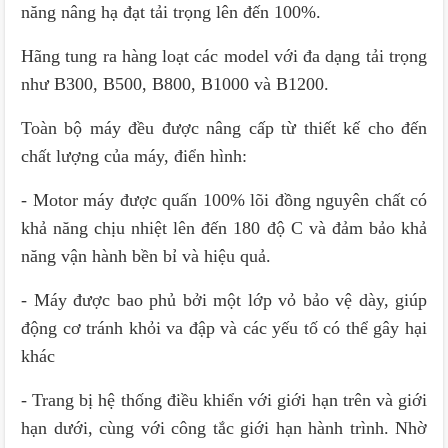
năng nâng hạ đạt tải trọng lên đến 100%.
Hãng tung ra hàng loạt các model với đa dạng tải trọng
như B300, B500, B800, B1000 và B1200.
Toàn bộ máy đều được nâng cấp từ thiết kế cho đến
chất lượng của máy, điển hình:
- Motor máy được quấn 100% lõi đồng nguyên chất có
khả năng chịu nhiệt lên đến 180 độ C và đảm bảo khả
năng vận hành bền bỉ và hiệu quả.
- Máy được bao phủ bởi một lớp vỏ bảo vệ dày, giúp
động cơ tránh khỏi va đập và các yếu tố có thể gây hại
khác
- Trang bị hệ thống điều khiển với giới hạn trên và giới
hạn dưới, cùng với công tắc giới hạn hành trình. Nhờ