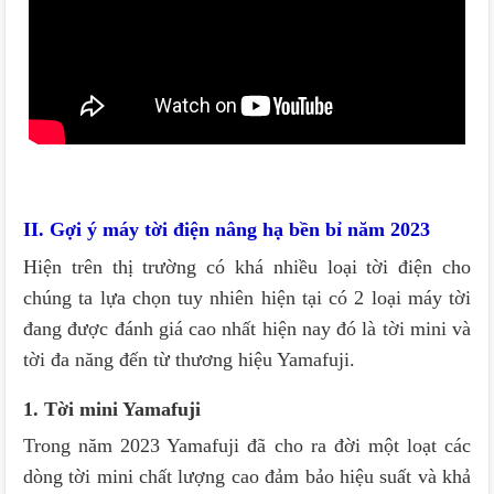
II. Gợi ý máy tời điện nâng hạ bền bỉ năm 2023
Hiện trên thị trường có khá nhiều loại tời điện cho
chúng ta lựa chọn tuy nhiên hiện tại có 2 loại máy tời
đang được đánh giá cao nhất hiện nay đó là tời mini và
tời đa năng đến từ thương hiệu Yamafuji.
1. Tời mini Yamafuji
Trong năm 2023 Yamafuji đã cho ra đời một loạt các
dòng tời mini chất lượng cao đảm bảo hiệu suất và khả