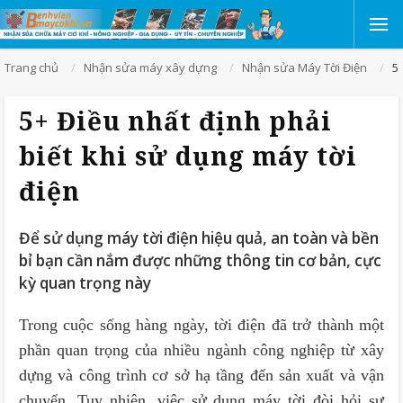
Trang chủ
Nhận sửa máy xây dựng
Nhận sửa Máy Tời Điện
5+
5+ Điều nhất định phải
biết khi sử dụng máy tời
điện
Để sử dụng máy tời điện hiệu quả, an toàn và bền
bỉ bạn cần nắm được những thông tin cơ bản, cực
kỳ quan trọng này
Trong cuộc sống hàng ngày, tời điện đã trở thành một
phần quan trọng của nhiều ngành công nghiệp từ xây
dựng và công trình cơ sở hạ tầng đến sản xuất và vận
chuyển. Tuy nhiên, việc sử dụng máy tời đòi hỏi sự