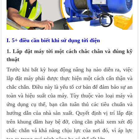
I. 5+ điều cần biết khi sử dụng tời điện
1. Lắp đặt máy tời một cách chắc chắn và đúng kỹ
thuật
Trước khi bất kỳ hoạt động nâng hạ nào diễn ra, việc
lắp đặt máy phải được thực hiện một cách cẩn thận và
chắc chắn. Điều này là yếu tố cơ bản để đảm bảo sự an
toàn và hiệu suất của máy. Tùy thuộc vào loại máy và
ứng dụng cụ thể, bạn cần tuân thủ các tiêu chuẩn và
hướng dẫn của nhà sản xuất. Quyết định vị trí lắp đặt
trên khung dầm hay bệ đỡ, cũng cần phải xem xét độ
chắc chắn và khả năng chịu lực của nơi đó, vì áp lực
tạo ra trong quá trình nâng hạ có thể rất lớn.