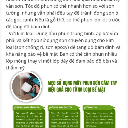
vân sơn. Tốc độ phun có thể nhanh hơn so với sơn
tường, nhưng vẫn phải đều tay để tránh đọng sơn ở
các góc cạnh. Nếu là gỗ thô, có thể phun lớp lót trước
để tăng độ bám dính.
- Với kim loại: Dùng đầu phun trung bình, áp lực vừa
phải và kết hợp sử dụng sơn chuyên dụng cho kim
loại (sơn chống rỉ, sơn epoxy) để tăng độ bám dính và
khả năng bảo vệ bề mặt. Bạn có thể cần phun nhiều
lớp mỏng thay vì một lớp dày để đảm bảo độ bền và
thẩm mỹ.