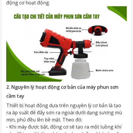
động cơ hoạt động.
2. Nguyên lý hoạt động cơ bản của máy phun sơn
cầm tay
Thiết bị hoạt động dựa trên nguyên lý cơ bản là tạo
ra áp suất để đẩy sơn ra ngoài dưới dạng sương mù
mịn, phủ đều lên bề mặt. Theo đó:
- Khi máy được bật, động cơ sẽ tạo ra một luồng khí