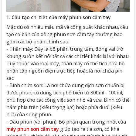
1. Cấu tạo chi tiết của máy phun sơn cầm tay
Mặc dù có nhiều mẫu mã và công suất khác nhau, cấu
tạo cơ bản của dòng phun sơn cầm tay thường bao
gồm các bộ phận chính sau:
- Thân máy: Đây là bộ phận trung tâm, đóng vai trò
khung sườn kết nối tất cả các chi tiết khác lại với nhau.
Tùy thuộc vào loại máy, thân máy có thể tích hợp bộ
phận cấp nguồn điện trực tiếp hoặc là nơi chứa pin
sạc.
- Bình chứa sơn: Là nơi chứa dung dịch sơn chuẩn bị
được phun, có dung tích phổ biến từ 800ml - 100ml,
phù hợp cho các công việc sơn nhỏ và vừa. Bình có thể
nằm phía trên (kiểu trọng lực) hoặc phía dưới (kiểu
hút) của súng phun.
- Đầu phun (vòi phun): Bộ phận quan trọng nhất của
máy phun sơn cầm tay
giúp tạo ra tia sơn, có khả