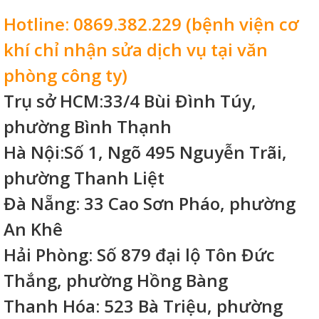
Hotline: 0869.382.229 (bệnh viện cơ
khí chỉ nhận sửa dịch vụ tại văn
phòng công ty)
Trụ sở HCM:33/4 Bùi Đình Túy,
phường Bình Thạnh
Hà Nội:Số 1, Ngõ 495 Nguyễn Trãi,
phường Thanh Liệt
Đà Nẵng: 33 Cao Sơn Pháo, phường
An Khê
Hải Phòng: Số 879 đại lộ Tôn Đức
Thắng, phường Hồng Bàng
Thanh Hóa: 523 Bà Triệu, phường