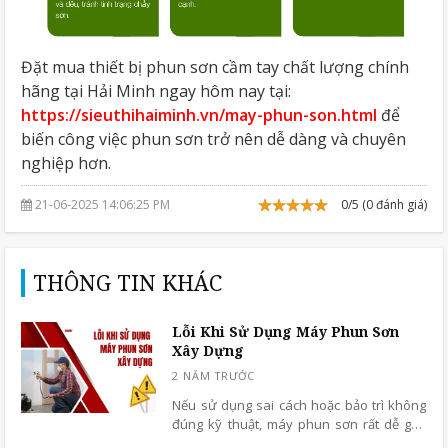
Đặt mua thiết bị phun sơn cầm tay chất lượng chính
hãng tại Hải Minh ngay hôm nay tại:
https://sieuthihaiminh.vn/may-phun-son.html
để
biến công việc phun sơn trở nên dễ dàng và chuyên
nghiệp hơn.
21-06-2025 14:06:25 PM
0/5 (0 đánh giá)
THÔNG TIN KHÁC
Lỗi Khi Sử Dụng Máy Phun Sơn
Xây Dựng
Nếu sử dụng sai cách hoặc bảo trì không
đúng kỹ thuật, máy phun sơn rất dễ gặp
sự cố ảnh hưởng đến hiệu quả làm việc.