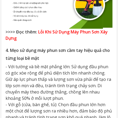
>>>> Đọc thêm:
Lỗi Khi Sử Dụng Máy Phun Sơn Xây
Dựng
4. Mẹo sử dụng máy phun sơn cầm tay hiệu quả cho
từng loại bề mặt
- Với tường và bề mặt phẳng lớn: Sử dụng đầu phun
có góc xòe rộng để phủ diện tích lớn nhanh chóng.
Giữ áp lực phun thấp và lượng sơn vừa phải để tạo ra
lớp sơn mịn và đều, tránh tình trạng chảy sơn. Di
chuyển máy theo đường thẳng, chồng lên nhau
khoảng 50% ở mỗi lượt phun.
- Với gỗ (cửa, bàn ghế, tủ): Chọn đầu phun lớn hơn
một chút để lượng sơn ra nhiều hơn, đảm bảo độ phủ
nhanh và tránh tình trạng sơn khô quá nhanh, làm lộ