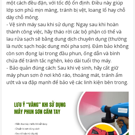
một cách đều đặn, với tốc độ ổn định. Điều này giúp
lớp sơn phủ mịn màng, tránh bị vệt, loang lổ hay chỗ
dày chỗ mỏng.
- Vệ sinh máy sau khi sử dụng: Ngay sau khi hoàn
thành công việc, hãy tháo rời các bộ phận có thể và
lau rửa sạch sẽ bằng dung dịch chuyên dụng (thường
là nước sạch hoặc dung môi pha sơn). Đảm bảo không
còn sơn đọng lại trong đầu phun, ống dẫn và bình
chứa để tránh tắc nghẽn, kéo dài tuổi thọ máy.
- Bảo quản đúng cách: Sau khi vệ sinh, hãy cất giữ
máy phun sơn ở nơi khô ráo, thoáng mát, tránh ẩm
ướt và va đập mạnh để bảo vệ các linh kiện bên trong.