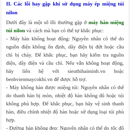
II. Các lỗi hay gặp khi sử dụng máy ép miệng túi
nilon
Dưới đây là một số lỗi thường gặp ở
máy hàn miệng
túi nilon
và cách mà bạn có thể tự khắc phục:
- Máy hàn không hoạt động: Nguyên nhân có thể do
nguồn điện không ổn định, dây điện bị đứt hoặc cầu
chì bị cháy. Để khắc phục, bạn hãy kiểm tra nguồn
điện, dây điện và cầu chì. Nếu vẫn không hoạt động,
hãy liên hệ với sieuthihaiminh.vn hoặc
benhvienmaycokhi.vn để được hỗ trợ.
- Máy không hàn được miệng túi: Nguyên nhân có thể
do thanh hàn bị mòn, nhiệt độ hàn không đủ hoặc túi
không phù hợp. Để khắc phục, bạn hãy vệ sinh thanh
hàn, điều chỉnh nhiệt độ hàn hoặc sử dụng loại túi phù
hợp.
- Đường hàn không đẹp: Nguyên nhân có thể do tốc độ