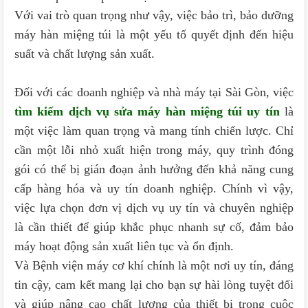
Với vai trò quan trọng như vậy, việc bảo trì, bảo dưỡng
máy hàn miệng túi là một yếu tố quyết định đến hiệu
suất và chất lượng sản xuất.
Đối với các doanh nghiệp và nhà máy tại Sài Gòn, việc
tìm kiếm dịch vụ sửa máy hàn miệng túi uy tín
là
một việc làm quan trọng và mang tính chiến lược. Chỉ
cần một lỗi nhỏ xuất hiện trong máy, quy trình đóng
gói có thể bị gián đoạn ảnh hưởng đến khả năng cung
cấp hàng hóa và uy tín doanh nghiệp. Chính vì vậy,
việc lựa chọn đơn vị dịch vụ uy tín và chuyên nghiệp
là cần thiết để giúp khắc phục nhanh sự cố, đảm bảo
máy hoạt động sản xuất liên tục và ổn định.
Và Bệnh viện máy cơ khí chính là một nơi uy tín, đáng
tin cậy, cam kết mang lại cho bạn sự hài lòng tuyệt đối
và giúp nâng cao chất lượng của thiết bị trong cuộc