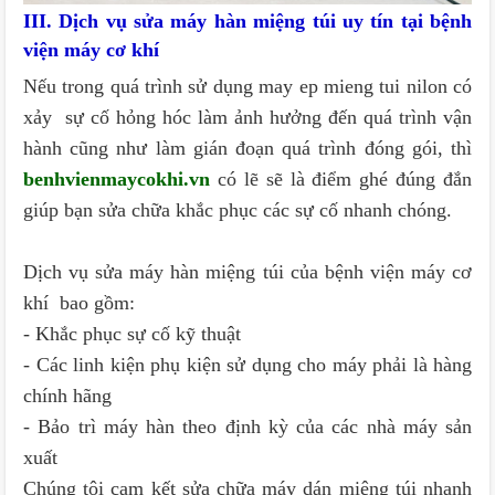
III. Dịch vụ sửa máy hàn miệng túi uy tín tại bệnh
viện máy cơ khí
Nếu trong quá trình sử dụng may ep mieng tui nilon có
xảy sự cố hỏng hóc làm ảnh hưởng đến quá trình vận
hành cũng như làm gián đoạn quá trình đóng gói, thì
benhvienmaycokhi.vn
có lẽ sẽ là điểm ghé đúng đắn
giúp bạn sửa chữa khắc phục các sự cố nhanh chóng.
Dịch vụ sửa máy hàn miệng túi của bệnh viện máy cơ
khí bao gồm:
- Khắc phục sự cố kỹ thuật
- Các linh kiện phụ kiện sử dụng cho máy phải là hàng
chính hãng
- Bảo trì máy hàn theo định kỳ của các nhà máy sản
xuất
Chúng tôi cam kết sửa chữa máy dán miệng túi nhanh