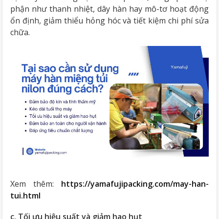
phận như thanh nhiệt, dây hàn hay mô-tơ hoạt động
ổn định, giảm thiểu hỏng hóc và tiết kiệm chi phí sửa
chữa.
Xem thêm:
https://yamafujipacking.com/may-han-
tui.html
c. Tối ưu hiệu suất và giảm hao hụt