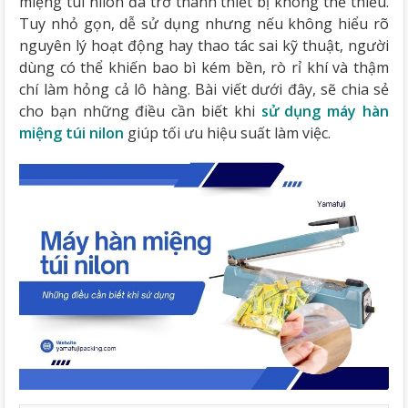
miệng túi nilon đã trở thành thiết bị không thể thiếu.
Tuy nhỏ gọn, dễ sử dụng nhưng nếu không hiểu rõ
nguyên lý hoạt động hay thao tác sai kỹ thuật, người
dùng có thể khiến bao bì kém bền, rò rỉ khí và thậm
chí làm hỏng cả lô hàng. Bài viết dưới đây, sẽ chia sẻ
cho bạn những điều cần biết khi
sử dụng máy hàn
miệng túi nilon
giúp tối ưu hiệu suất làm việc.