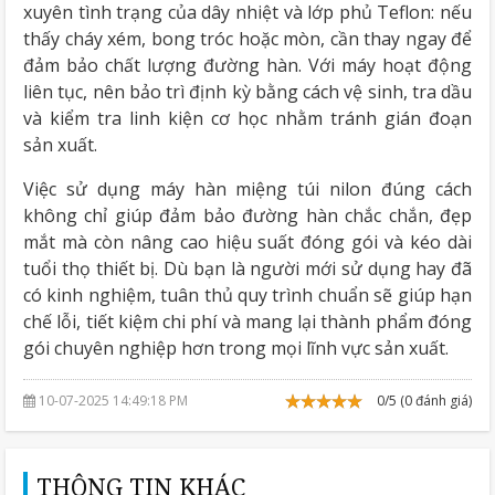
xuyên tình trạng của dây nhiệt và lớp phủ Teflon: nếu
thấy cháy xém, bong tróc hoặc mòn, cần thay ngay để
đảm bảo chất lượng đường hàn. Với máy hoạt động
liên tục, nên bảo trì định kỳ bằng cách vệ sinh, tra dầu
và kiểm tra linh kiện cơ học nhằm tránh gián đoạn
sản xuất.
Việc sử dụng máy hàn miệng túi nilon đúng cách
không chỉ giúp đảm bảo đường hàn chắc chắn, đẹp
mắt mà còn nâng cao hiệu suất đóng gói và kéo dài
tuổi thọ thiết bị. Dù bạn là người mới sử dụng hay đã
có kinh nghiệm, tuân thủ quy trình chuẩn sẽ giúp hạn
chế lỗi, tiết kiệm chi phí và mang lại thành phẩm đóng
gói chuyên nghiệp hơn trong mọi lĩnh vực sản xuất.
10-07-2025 14:49:18 PM
0/5 (0 đánh giá)
THÔNG TIN KHÁC