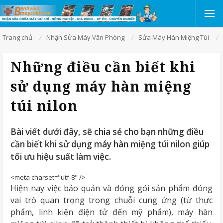
Trang chủ
Nhận Sửa Máy Văn Phòng
Sửa Máy Hàn Miệng Túi
Những điều cần biết khi
sử dụng máy hàn miệng
túi nilon
Bài viết dưới đây, sẽ chia sẻ cho bạn những điều
cần biết khi sử dụng máy hàn miệng túi nilon giúp
tối ưu hiệu suất làm việc.
<meta charset="utf-8" />
Hiện nay việc bảo quản và đóng gói sản phẩm đóng
vai trò quan trọng trong chuỗi cung ứng (từ thực
phẩm, linh kiện điện tử đến mỹ phẩm), máy hàn