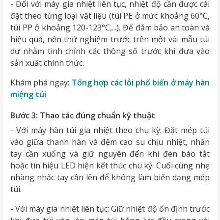
- Đối với máy gia nhiệt liên tục, nhiệt độ cần được cài
đặt theo từng loại vật liệu (túi PE ở mức khoảng 60°C,
túi PP ở khoảng 120-123°C,...). Để đảm bảo an toàn và
hiệu quả, nên thử nghiệm trước trên một vài mẫu túi
dư nhằm tinh chỉnh các thông số trước khi đưa vào
sản xuất chính thức.
Khám phá ngay:
Tổng hợp các lỗi phổ biến ở máy hàn
miệng túi
Bước 3: Thao tác đúng chuẩn kỹ thuật
- Với máy hàn túi gia nhiệt theo chu kỳ: Đặt mép túi
vào giữa thanh hàn và đệm cao su chịu nhiệt, nhấn
tay cần xuống và giữ nguyên đến khi đèn báo tắt
hoặc tín hiệu LED hiện kết thúc chu kỳ. Cuối cùng nhẹ
nhàng nhấc tay cần lên để không làm biến dạng mép
túi.
- Với máy gia nhiệt liên tục: Giữ nhiệt độ ổn định trước