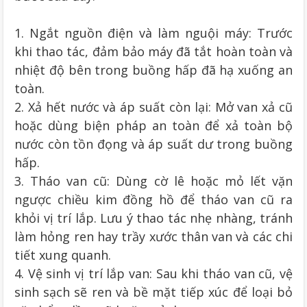
1. Ngắt nguồn điện và làm nguội máy: Trước
khi thao tác, đảm bảo máy đã tắt hoàn toàn và
nhiệt độ bên trong buồng hấp đã hạ xuống an
toàn.
2. Xả hết nước và áp suất còn lại: Mở van xả cũ
hoặc dùng biện pháp an toàn để xả toàn bộ
nước còn tồn đọng và áp suất dư trong buồng
hấp.
3. Tháo van cũ: Dùng cờ lê hoặc mỏ lết vặn
ngược chiều kim đồng hồ để tháo van cũ ra
khỏi vị trí lắp. Lưu ý thao tác nhẹ nhàng, tránh
làm hỏng ren hay trầy xước thân van và các chi
tiết xung quanh.
4. Vệ sinh vị trí lắp van: Sau khi tháo van cũ, vệ
sinh sạch sẽ ren và bề mặt tiếp xúc để loại bỏ