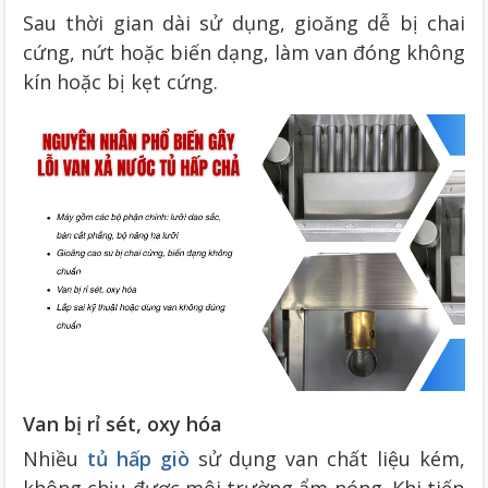
Sau thời gian dài sử dụng, gioăng dễ bị chai
cứng, nứt hoặc biến dạng, làm van đóng không
kín hoặc bị kẹt cứng.
Van bị rỉ sét, oxy hóa
Nhiều
tủ
hấp giò
sử dụng van chất liệu kém,