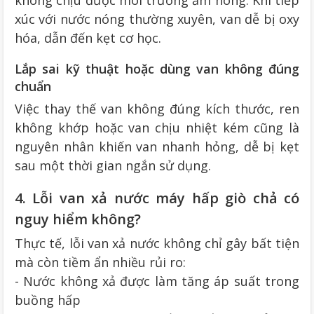
không chịu được môi trường ẩm nóng. Khi tiếp
xúc với nước nóng thường xuyên, van dễ bị oxy
hóa, dẫn đến kẹt cơ học.
Lắp sai kỹ thuật hoặc dùng van không đúng
chuẩn
Việc thay thế van không đúng kích thước, ren
không khớp hoặc van chịu nhiệt kém cũng là
nguyên nhân khiến van nhanh hỏng, dễ bị kẹt
sau một thời gian ngắn sử dụng.
4. Lỗi van xả nước máy hấp giò chả có
nguy hiểm không?
Thực tế, lỗi van xả nước không chỉ gây bất tiện
mà còn tiềm ẩn nhiều rủi ro:
- Nước không xả được làm tăng áp suất trong
buồng hấp