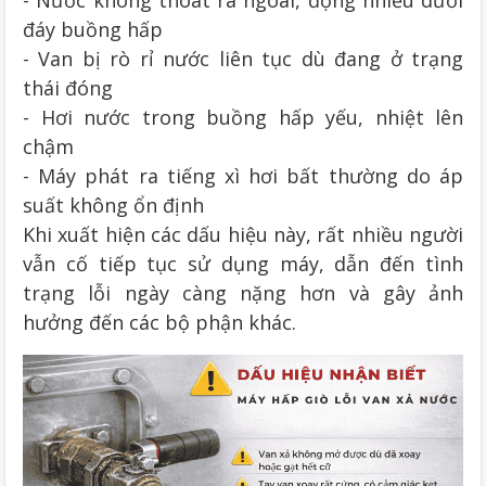
đáy buồng hấp
- Van bị rò rỉ nước liên tục dù đang ở trạng
thái đóng
- Hơi nước trong buồng hấp yếu, nhiệt lên
chậm
- Máy phát ra tiếng xì hơi bất thường do áp
suất không ổn định
Khi xuất hiện các dấu hiệu này, rất nhiều người
vẫn cố tiếp tục sử dụng máy, dẫn đến tình
trạng lỗi ngày càng nặng hơn và gây ảnh
hưởng đến các bộ phận khác.