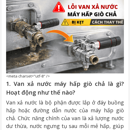
<meta charset="utf-8" />
1. Van xả nước máy hấp giò chả là gì?
Hoạt động như thế nào?
Van xả nước là bộ phận được lắp ở đáy buồng
hấp hoặc đường dẫn nước của máy hấp giò
chả. Chức năng chính của van là xả lượng nước
dư thừa, nước ngưng tụ sau mỗi mẻ hấp, giúp