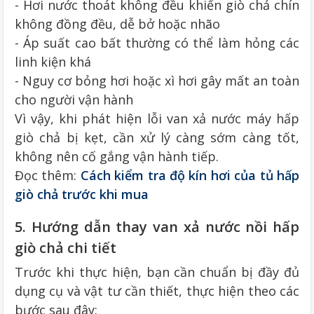
- Hơi nước thoát không đều khiến giò chả chín
không đồng đều, dễ bở hoặc nhão
- Áp suất cao bất thường có thể làm hỏng các
linh kiện khá
- Nguy cơ bỏng hơi hoặc xì hơi gây mất an toàn
cho người vận hành
Vì vậy, khi phát hiện lỗi van xả nước máy hấp
giò chả bị kẹt, cần xử lý càng sớm càng tốt,
không nên cố gắng vận hành tiếp.
Đọc thêm:
Cách kiểm tra độ kín hơi của tủ hấp
giò chả trước khi mua
5. Hướng dẫn thay van xả nước nồi hấp
giò chả chi tiết
Trước khi thực hiện, bạn cần chuẩn bị đầy đủ
dụng cụ và vật tư cần thiết, thực hiện theo các
bước sau đây: