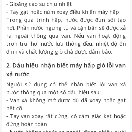
- Gioăng cao su chịu nhiệt
- Tay gạt hoặc núm xoay điều khiển máy hấp
Trong quá trình hấp, nước được đun sôi tạo
hơi. Phần nước ngưng tụ và cặn bẩn sẽ được xả
ra ngoài thông qua van. Nếu van hoạt động
trơn tru, hơi nước lưu thông đều, nhiệt độ ổn
định và chất lượng giò chả được đảm bảo.
2. Dấu hiệu nhận biết máy hấp giò lỗi van
xả nước
Người sử dụng có thể nhận biết lỗi van xả
nước thông qua một số dấu hiệu sau:
- Van xả không mở được dù đã xoay hoặc gạt
hết cỡ
- Tay van xoay rất cứng, có cảm giác kẹt hoặc
đứng hoàn toàn
- Nước không thoát ra ngoài, đọng nhiều dưới