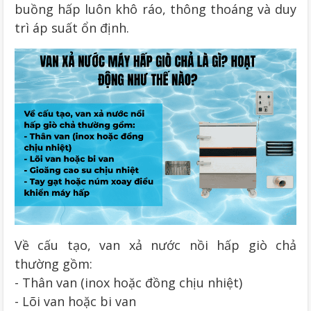
buồng hấp luôn khô ráo, thông thoáng và duy
trì áp suất ổn định.
Về cấu tạo, van xả nước nồi hấp giò chả
thường gồm:
- Thân van (inox hoặc đồng chịu nhiệt)
- Lõi van hoặc bi van