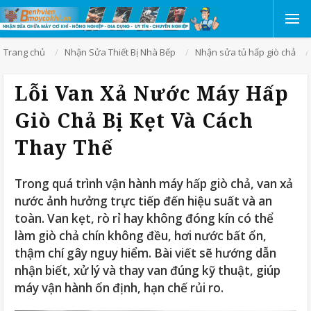
Trang chủ
Nhận Sửa Thiết Bị Nhà Bếp
Nhận sửa tủ hấp giò chả
Lỗi Van Xả Nước Máy Hấp
Giò Chả Bị Kẹt Và Cách
Thay Thế
Trong quá trình vận hành máy hấp giò chả, van xả
nước ảnh hưởng trực tiếp đến hiệu suất và an
toàn. Van kẹt, rò rỉ hay không đóng kín có thể
làm giò chả chín không đều, hơi nước bất ổn,
thậm chí gây nguy hiểm. Bài viết sẽ hướng dẫn
nhận biết, xử lý và thay van đúng kỹ thuật, giúp
máy vận hành ổn định, hạn chế rủi ro.