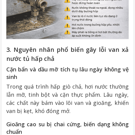
3. Nguyên nhân phổ biến gây lỗi van xả
nước tủ hấp chả
Cặn bẩn và dầu mỡ tích tụ lâu ngày không vệ
sinh
Trong quá trình hấp giò chả, hơi nước thường
lẫn mỡ, tinh bột và cặn thực phẩm. Lâu ngày,
các chất này bám vào lõi van và gioăng, khiến
van bị kẹt, khó đóng mở.
Gioăng cao su bị chai cứng, biến dạng không
chuẩn