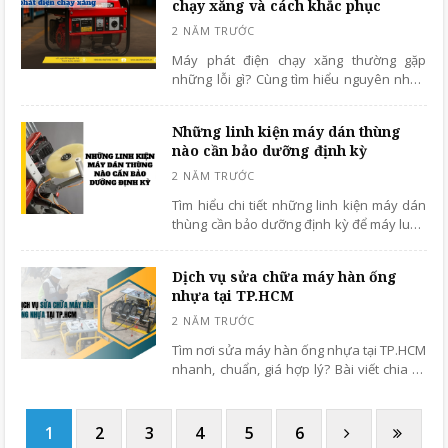
chạy xăng và cách khắc phục
Máy phát điện chạy xăng thường gặp
những lỗi gì? Cùng tìm hiểu nguyên nhân
để xử lý kịp thời, tránh gián đoạn công
việc!
Những linh kiện máy dán thùng
nào cần bảo dưỡng định kỳ
Tìm hiểu chi tiết những linh kiện máy dán
thùng cần bảo dưỡng định kỳ để máy luôn
vận hành ổn định, hạn chế hư hỏng.
Hướng dẫn chuẩn từ kỹ thuật viên chuyên
Dịch vụ sửa chữa máy hàn ống
sâu
nhựa tại TP.HCM
Tìm nơi sửa máy hàn ống nhựa tại TP.HCM
nhanh, chuẩn, giá hợp lý? Bài viết chia sẻ
quy trình sửa chữa, loại máy được hỗ trợ
và đơn vị uy tín hàng đầu hiện nay.
1
2
3
4
5
6