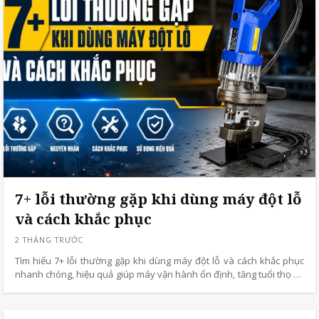
7+ lỗi thường gặp khi dùng máy đột lỗ
và cách khắc phục
Tìm hiểu 7+ lỗi thường gặp khi dùng máy đột lỗ và cách khắc phục
nhanh chóng, hiệu quả giúp máy vận hành ổn định, tăng tuổi thọ và
giảm chi phí sửa chữa.