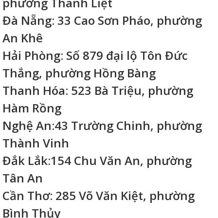
phường Thanh Liệt
Đà Nẵng: 33 Cao Sơn Pháo, phường
An Khê
Hải Phòng: Số 879 đại lộ Tôn Đức
Thắng, phường Hồng Bàng
Thanh Hóa: 523 Bà Triệu, phường
Hàm Rồng
Nghệ An:43 Trường Chinh, phường
Thành Vinh
Đắk Lắk:154 Chu Văn An, phường
Tân An
Cần Thơ: 285 Võ Văn Kiệt, phường
Bình Thủy