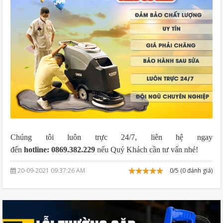
Chúng tôi luôn trực 24/7, liên hệ ngay
đến
hotline: 0869.382.229
nếu Quý Khách cần tư vấn nhé!
20-09-2021 09:37:26 AM
0/5 (0 đánh giá)