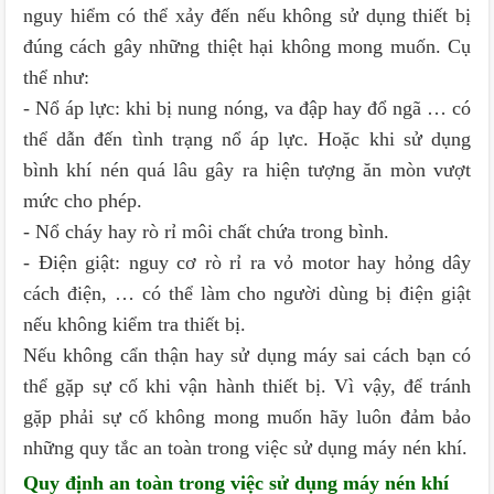
nguy hiểm có thể xảy đến nếu không sử dụng thiết bị
đúng cách gây những thiệt hại không mong muốn. Cụ
thể như:
- Nổ áp lực: khi bị nung nóng, va đập hay đổ ngã … có
thể dẫn đến tình trạng nổ áp lực. Hoặc khi sử dụng
bình khí nén quá lâu gây ra hiện tượng ăn mòn vượt
mức cho phép.
- Nổ cháy hay rò rỉ môi chất chứa trong bình.
- Điện giật: nguy cơ rò rỉ ra vỏ motor hay hỏng dây
cách điện, … có thể làm cho người dùng bị điện giật
nếu không kiểm tra thiết bị.
Nếu không cẩn thận hay sử dụng máy sai cách bạn có
thể gặp sự cố khi vận hành thiết bị. Vì vậy, để tránh
gặp phải sự cố không mong muốn hãy luôn đảm bảo
những quy tắc an toàn trong việc sử dụng máy nén khí.
Quy định an toàn trong việc sử dụng máy nén khí