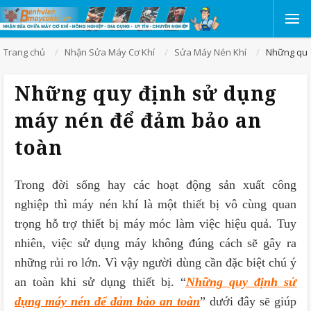
Trang chủ
Nhận Sửa Máy Cơ Khí
Sửa Máy Nén Khí
Những quy
Những quy định sử dụng
máy nén để đảm bảo an
toàn
Trong đời sống hay các hoạt động sản xuất công
nghiệp thì máy nén khí là một thiết bị vô cùng quan
trọng hỗ trợ thiết bị máy móc làm việc hiệu quả. Tuy
nhiên, việc sử dụng máy không đúng cách sẽ gây ra
những rủi ro lớn. Vì vậy người dùng cần đặc biệt chú ý
an toàn khi sử dụng thiết bị. “
Những quy định sử
dụng máy nén để đảm bảo an toàn
” dưới đây sẽ giúp