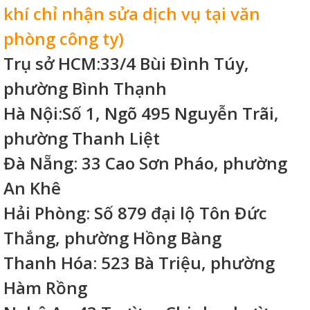
khí chỉ nhận sửa dịch vụ tại văn
phòng công ty)
Trụ sở HCM:33/4 Bùi Đình Túy,
phường Bình Thạnh
Hà Nội:Số 1, Ngõ 495 Nguyễn Trãi,
phường Thanh Liệt
Đà Nẵng: 33 Cao Sơn Pháo, phường
An Khê
Hải Phòng: Số 879 đại lộ Tôn Đức
Thắng, phường Hồng Bàng
Thanh Hóa: 523 Bà Triệu, phường
Hàm Rồng