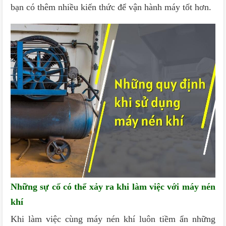
bạn có thêm nhiều kiến thức để vận hành máy tốt hơn.
Những sự cố có thể xảy ra khi làm việc với máy nén
khí
Khi làm việc cùng máy nén khí luôn tiềm ẩn những