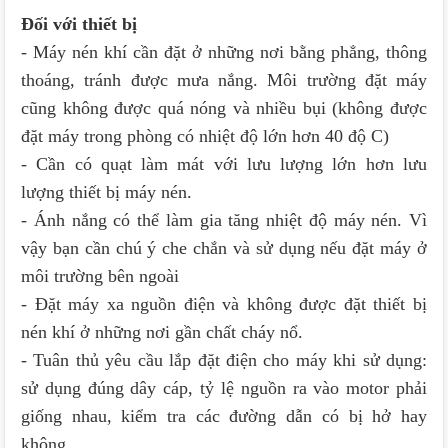
Đối với thiết bị
- Máy nén khí cần đặt ở những nơi bằng phẳng, thông
thoáng, tránh được mưa nắng. Môi trường đặt máy
cũng không được quá nóng và nhiều bụi (không được
đặt máy trong phòng có nhiệt độ lớn hơn 40 độ C)
- Cần có quạt làm mát với lưu lượng lớn hơn lưu
lượng thiết bị máy nén.
- Ánh nắng có thể làm gia tăng nhiệt độ máy nén. Vì
vậy bạn cần chú ý che chắn và sử dụng nếu đặt máy ở
môi trường bên ngoài
- Đặt máy xa nguồn điện và không được đặt thiết bị
nén khí ở những nơi gần chất cháy nổ.
- Tuân thủ yêu cầu lắp đặt điện cho máy khi sử dụng:
sử dụng đúng dây cáp, tỷ lệ nguồn ra vào motor phải
giống nhau, kiểm tra các đường dẫn có bị hở hay
không.