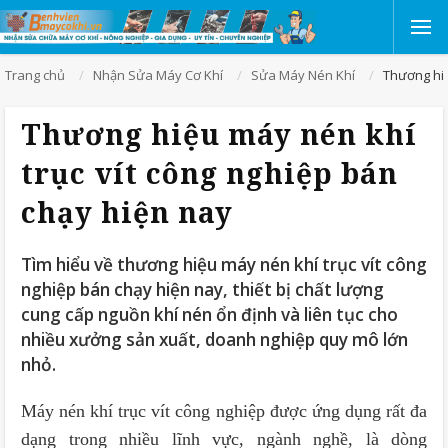
Trang chủ
Nhận Sửa Máy Cơ Khí
Sửa Máy Nén Khí
Thương hiệ
Thương hiệu máy nén khí
trục vít công nghiệp bán
chạy hiện nay
Tìm hiểu về thương hiệu máy nén khí trục vít công
nghiệp bán chạy hiện nay, thiết bị chất lượng
cung cấp nguồn khí nén ổn định và liên tục cho
nhiều xưởng sản xuất, doanh nghiệp quy mô lớn
nhỏ.
Máy nén khí trục vít công nghiệp được ứng dụng rất đa
dạng trong nhiều lĩnh vực, ngành nghề, là dòng