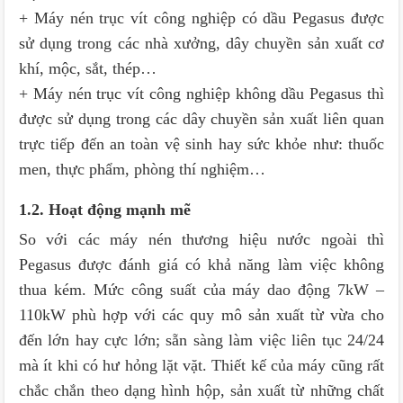
+ Máy nén trục vít công nghiệp có dầu Pegasus được
sử dụng trong các nhà xưởng, dây chuyền sản xuất cơ
khí, mộc, sắt, thép…
+ Máy nén trục vít công nghiệp không dầu Pegasus thì
được sử dụng trong các dây chuyền sản xuất liên quan
trực tiếp đến an toàn vệ sinh hay sức khỏe như: thuốc
men, thực phẩm, phòng thí nghiệm…
1.2. Hoạt động mạnh mẽ
So với các máy nén thương hiệu nước ngoài thì
Pegasus được đánh giá có khả năng làm việc không
thua kém. Mức công suất của máy dao động 7kW –
110kW phù hợp với các quy mô sản xuất từ vừa cho
đến lớn hay cực lớn; sẵn sàng làm việc liên tục 24/24
mà ít khi có hư hỏng lặt vặt. Thiết kế của máy cũng rất
chắc chắn theo dạng hình hộp, sản xuất từ những chất