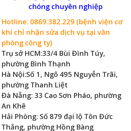
chóng chuyên nghiệp
Hotline: 0869.382.229 (bệnh viện cơ
khí chỉ nhận sửa dịch vụ tại văn
phòng công ty)
Trụ sở HCM:33/4 Bùi Đình Túy,
phường Bình Thạnh
Hà Nội:Số 1, Ngõ 495 Nguyễn Trãi,
phường Thanh Liệt
Đà Nẵng: 33 Cao Sơn Pháo, phường
An Khê
Hải Phòng: Số 879 đại lộ Tôn Đức
Thắng, phường Hồng Bàng