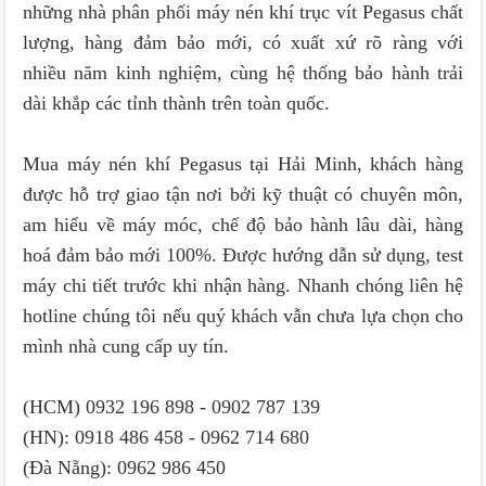
những nhà phân phối máy nén khí trục vít Pegasus chất
lượng, hàng đảm bảo mới, có xuất xứ rõ ràng với
nhiều năm kinh nghiệm, cùng hệ thống bảo hành trải
dài khắp các tỉnh thành trên toàn quốc.
Mua máy nén khí Pegasus tại Hải Minh, khách hàng
được hỗ trợ giao tận nơi bởi kỹ thuật có chuyên môn,
am hiểu về máy móc, chế độ bảo hành lâu dài, hàng
hoá đảm bảo mới 100%. Được hướng dẫn sử dụng, test
máy chi tiết trước khi nhận hàng. Nhanh chóng liên hệ
hotline chúng tôi nếu quý khách vẫn chưa lựa chọn cho
mình nhà cung cấp uy tín.
(HCM) 0932 196 898 - 0902 787 139
(HN): 0918 486 458 - 0962 714 680
(Đà Nẵng): 0962 986 450