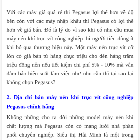
Với các máy giá quá rẻ thì Pegasus lợi thế hơn về độ
bền còn với các máy nhập khẩu thì Pegasus có lợi thế
hơn về giá bán. Đó là lý do vì sao khi có nhu cầu mua
máy nén khí trục vít công nghiệp thì người tiêu dùng ít
khi bỏ qua thương hiệu này. Một máy nén trục vít cỡ
lớn có giá bán từ hàng chục triệu cho đến hàng trăm
triệu đồng nên nếu tiết kiệm chi phí 5% - 10% mà vẫn
đảm bảo hiệu suất làm việc như nhu cầu thì tại sao lại
không chọn Pegasus?
2. Địa chỉ bán máy nén khí trục vít công nghiệp
Pegasus chính hãng
Không những cho ra đời những model máy nén khí
chất lượng mà Pegasus còn có mạng lưới nhà phân
phối chuyên nghiệp. Siêu thị Hải Minh là một trong