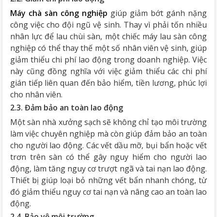
Máy chà sàn công nghiệp
giúp giảm bớt gánh nặng
công việc cho đội ngũ vệ sinh. Thay vì phải tốn nhiều
nhân lực để lau chùi sàn, một chiếc máy lau sàn công
nghiệp có thể thay thế một số nhân viên vệ sinh, giúp
giảm thiểu chi phí lao động trong doanh nghiệp. Việc
này cũng đồng nghĩa với việc giảm thiểu các chi phí
gián tiếp liên quan đến bảo hiểm, tiền lương, phúc lợi
cho nhân viên.
2.3. Đảm bảo an toàn lao động
Một sàn nhà xưởng sạch sẽ không chỉ tạo môi trường
làm việc chuyên nghiệp mà còn giúp đảm bảo an toàn
cho người lao động. Các vết dầu mỡ, bụi bẩn hoặc vết
trơn trên sàn có thể gây nguy hiểm cho người lao
động, làm tăng nguy cơ trượt ngã và tai nạn lao động.
Thiết bị giúp loại bỏ những vết bẩn nhanh chóng, từ
đó giảm thiểu nguy cơ tai nạn và nâng cao an toàn lao
động.
2.4. Bảo vệ môi trường