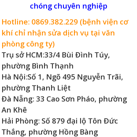
chóng chuyên nghiệp
Hotline: 0869.382.229 (bệnh viện cơ
khí chỉ nhận sửa dịch vụ tại văn
phòng công ty)
Trụ sở HCM:33/4 Bùi Đình Túy,
phường Bình Thạnh
Hà Nội:Số 1, Ngõ 495 Nguyễn Trãi,
phường Thanh Liệt
Đà Nẵng: 33 Cao Sơn Pháo, phường
An Khê
Hải Phòng: Số 879 đại lộ Tôn Đức
Thắng, phường Hồng Bàng