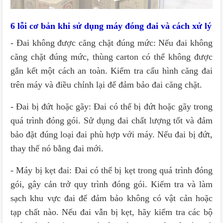
6 lỗi cơ bản khi sử dụng máy đóng đai và cách xử lý
- Đai không được căng chặt đúng mức: Nếu đai không
căng chặt đúng mức, thùng carton có thể không được
gắn kết một cách an toàn. Kiểm tra cấu hình căng đai
trên máy và điều chỉnh lại để đảm bảo đai căng chặt.
- Đai bị đứt hoặc gãy: Đai có thể bị đứt hoặc gãy trong
quá trình đóng gói. Sử dụng đai chất lượng tốt và đảm
bảo đặt đúng loại đai phù hợp với máy. Nếu đai bị đứt,
thay thế nó bằng đai mới.
- Máy bị kẹt đai: Đai có thể bị kẹt trong quá trình đóng
gói, gây cản trở quy trình đóng gói. Kiểm tra và làm
sạch khu vực đai để đảm bảo không có vật cản hoặc
tạp chất nào. Nếu đai vẫn bị kẹt, hãy kiểm tra các bộ