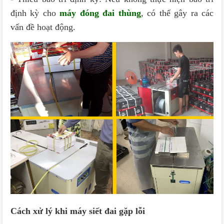
định kỳ cho
máy đóng đai thùng
, có thể gây ra các
vấn đề hoạt động.
Cách xử lý khi máy siết đai gặp lỗi