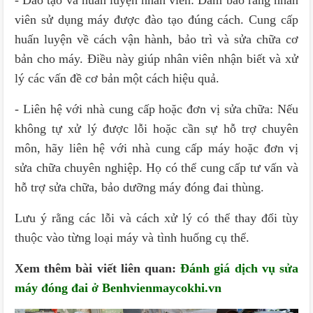
- Đào tạo và huấn luyện nhân viên: Đảm bảo rằng nhân
viên sử dụng máy được đào tạo đúng cách. Cung cấp
huấn luyện về cách vận hành, bảo trì và sửa chữa cơ
bản cho máy. Điều này giúp nhân viên nhận biết và xử
lý các vấn đề cơ bản một cách hiệu quả.
- Liên hệ với nhà cung cấp hoặc đơn vị sửa chữa: Nếu
không tự xử lý được lỗi hoặc cần sự hỗ trợ chuyên
môn, hãy liên hệ với nhà cung cấp máy hoặc đơn vị
sửa chữa chuyên nghiệp. Họ có thể cung cấp tư vấn và
hỗ trợ sửa chữa, bảo dưỡng máy đóng đai thùng.
Lưu ý rằng các lỗi và cách xử lý có thể thay đổi tùy
thuộc vào từng loại máy và tình huống cụ thể.
Xem thêm bài viết liên quan:
Đánh giá dịch vụ sửa
máy đóng đai ở Benhvienmaycokhi.vn