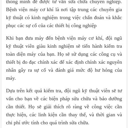
thông minh để được tư vấn sửa chữa chuyên nghiệp.
Bệnh viện máy cơ khí là nơi tập trung các chuyên gia
kỹ thuật có kinh nghiệm trong việc chẩn đoán và khắc
phục các sự cố của các thiết bị công nghiệp
Khi bạn đưa máy đến bệnh viện máy cơ khí, đội ngũ
kỹ thuật viên giàu kinh nghiệm sẽ tiến hành kiểm tra
toàn diện máy của bạn. Họ sẽ sử dụng các công cụ và
thiết bị đo đạc chính xác để xác định chính xác nguyên
nhân gây ra sự cố và đánh giá mức độ hư hỏng của
máy.
Dựa trên kết quả kiểm tra, đội ngũ kỹ thuật viên sẽ tư
vấn cho bạn về các biện pháp sửa chữa và bảo dưỡng
cần thiết. Họ sẽ giải thích rõ ràng về công việc cần
thực hiện, các linh kiện cần thay thế, và thời gian và
chi phí ước tính cho quá trình sửa chữa.