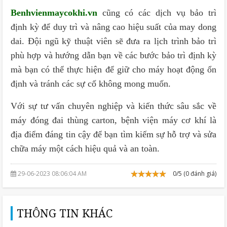
Benhvienmaycokhi.vn
cũng có các dịch vụ bảo trì
định kỳ để duy trì và nâng cao hiệu suất của may dong
dai. Đội ngũ kỹ thuật viên sẽ đưa ra lịch trình bảo trì
phù hợp và hướng dẫn bạn về các bước bảo trì định kỳ
mà bạn có thể thực hiện để giữ cho máy hoạt động ổn
định và tránh các sự cố không mong muốn.
Với sự tư vấn chuyên nghiệp và kiến thức sâu sắc về
máy đóng đai thùng carton, bệnh viện máy cơ khí là
địa điểm đáng tin cậy để bạn tìm kiếm sự hỗ trợ và sửa
chữa máy một cách hiệu quả và an toàn.
29-06-2023 08:06:04 AM
0/5 (0 đánh giá)
THÔNG TIN KHÁC