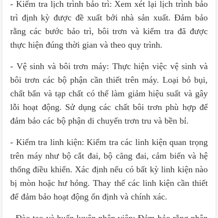
- Kiểm tra lịch trình bảo trì: Xem xét lại lịch trình bảo
trì định kỳ được đề xuất bởi nhà sản xuất. Đảm bảo
rằng các bước bảo trì, bôi trơn và kiểm tra đã được
thực hiện đúng thời gian và theo quy trình.
- Vệ sinh và bôi trơn máy: Thực hiện việc vệ sinh và
bôi trơn các bộ phận cần thiết trên máy. Loại bỏ bụi,
chất bẩn và tạp chất có thể làm giảm hiệu suất và gây
lỗi hoạt động. Sử dụng các chất bôi trơn phù hợp để
đảm bảo các bộ phận di chuyển trơn tru và bền bỉ.
- Kiểm tra linh kiện: Kiểm tra các linh kiện quan trọng
trên máy như bộ cắt đai, bộ căng đai, cảm biến và hệ
thống điều khiển. Xác định nếu có bất kỳ linh kiện nào
bị mòn hoặc hư hỏng. Thay thế các linh kiện cần thiết
để đảm bảo hoạt động ổn định và chính xác.