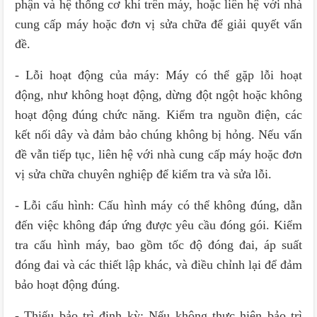
phận và hệ thống cơ khí trên máy, hoặc liên hệ với nhà
cung cấp máy hoặc đơn vị sửa chữa để giải quyết vấn
đề.
- Lỗi hoạt động của máy: Máy có thể gặp lỗi hoạt
động, như không hoạt động, dừng đột ngột hoặc không
hoạt động đúng chức năng. Kiểm tra nguồn điện, các
kết nối dây và đảm bảo chúng không bị hỏng. Nếu vấn
đề vẫn tiếp tục, liên hệ với nhà cung cấp máy hoặc đơn
vị sửa chữa chuyên nghiệp để kiểm tra và sửa lỗi.
- Lỗi cấu hình: Cấu hình máy có thể không đúng, dẫn
đến việc không đáp ứng được yêu cầu đóng gói. Kiểm
tra cấu hình máy, bao gồm tốc độ đóng đai, áp suất
đóng đai và các thiết lập khác, và điều chỉnh lại để đảm
bảo hoạt động đúng.
- Thiếu bảo trì định kỳ: Nếu không thực hiện bảo trì