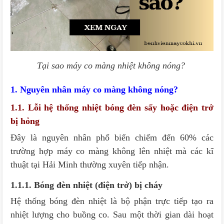
1.4.1. Quạt đối lưu không hoạt động
1.4.2. Vệ sinh máy kém – "Kẻ thù" thầm lặng
Tại sao máy co màng nhiệt không nóng?
1. Nguyên nhân máy co màng không nóng?
1.1. Lỗi hệ thống nhiệt bóng đèn sấy hoặc điện trở
bị hỏng
Đây là nguyên nhân phổ biến chiếm đến 60% các
trường hợp máy co màng không lên nhiệt mà các kĩ
thuật tại Hải Minh thường xuyên tiếp nhận.
1.1.1. Bóng đèn nhiệt (điện trở) bị cháy
Hệ thống bóng đèn nhiệt là bộ phận trực tiếp tạo ra
nhiệt lượng cho buồng co. Sau một thời gian dài hoạt