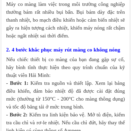
Máy co màng làm việc trong môi trường công nghiệp
thường bám rất nhiều bụi bẩn. Bụi bám dày đặc trên
thanh nhiệt, bo mạch điều khiển hoặc cảm biến nhiệt sẽ
gây ra hiện tượng cách nhiệt, khiến máy nóng rất chậm
hoặc ngắt nhiệt sai thời điểm.
2. 4 bước khắc phục máy rút màng co không nóng
Nếu chiếc thiết bị co màng của bạn đang gặp sự cố,
hãy bình tĩnh thực hiện theo quy trình chuẩn của kỹ
thuật viên Hải Minh:
- Bước 1:
Kiểm tra nguồn và thiết lập. Xem lại bảng
điều khiển, đảm bảo nhiệt độ đã được cài đặt đúng
mức (thường từ 150°C - 200°C cho màng thông dụng)
và tốc độ băng tải ở mức trung bình.
- Bước 2:
Kiểm tra linh kiện bảo vệ. Mở tủ điện, kiểm
tra cầu chì và rơ-le nhiệt. Nếu cầu chì đứt, hãy thay thế
linh kiện có cùng thông số Ampere.