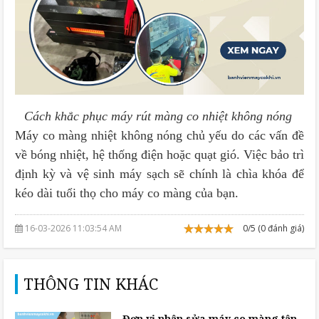
Cách khắc phục máy rút màng co nhiệt không nóng
Máy co màng nhiệt không nóng chủ yếu do các vấn đề
về bóng nhiệt, hệ thống điện hoặc quạt gió. Việc bảo trì
định kỳ và vệ sinh máy sạch sẽ chính là chìa khóa để
kéo dài tuổi thọ cho máy co màng của bạn.
16-03-2026 11:03:54 AM
0/5 (0 đánh giá)
THÔNG TIN KHÁC
Đơn vị nhận sửa máy co màng tận