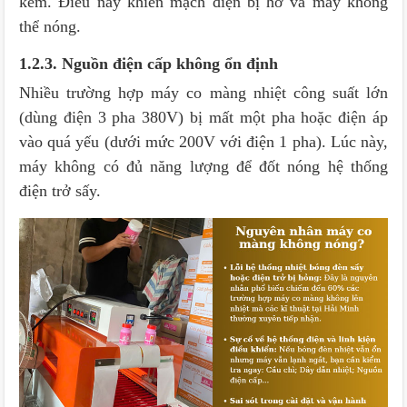
kém. Điều này khiến mạch điện bị hở và máy không
thể nóng.
1.2.3. Nguồn điện cấp không ổn định
Nhiều trường hợp máy co màng nhiệt công suất lớn
(dùng điện 3 pha 380V) bị mất một pha hoặc điện áp
vào quá yếu (dưới mức 200V với điện 1 pha). Lúc này,
máy không có đủ năng lượng để đốt nóng hệ thống
điện trở sấy.