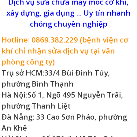
Dịch vụ sửa chữa máy móc cơ khí,
xây dựng, gia dụng ... Uy tín nhanh
chóng chuyên nghiệp
Hotline: 0869.382.229 (bệnh viện cơ
khí chỉ nhận sửa dịch vụ tại văn
phòng công ty)
Trụ sở HCM:33/4 Bùi Đình Túy,
phường Bình Thạnh
Hà Nội:Số 1, Ngõ 495 Nguyễn Trãi,
phường Thanh Liệt
Đà Nẵng: 33 Cao Sơn Pháo, phường
An Khê