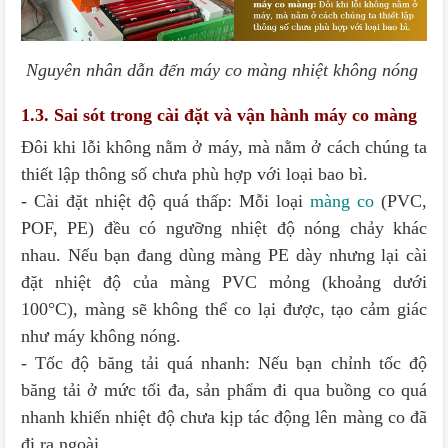
Nguyên nhân dẫn đến máy co màng nhiệt không nóng
1.3. Sai sót trong cài đặt và vận hành máy co màng
Đôi khi lỗi không nằm ở máy, mà nằm ở cách chúng ta
thiết lập thông số chưa phù hợp với loại bao bì.
- Cài đặt nhiệt độ quá thấp: Mỗi loại
màng co
(PVC,
POF, PE) đều có ngưỡng nhiệt độ nóng chảy khác
nhau. Nếu bạn đang dùng màng PE dày nhưng lại cài
đặt nhiệt độ của màng PVC mỏng (khoảng dưới
100°C), màng sẽ không thể co lại được, tạo cảm giác
như máy không nóng.
- Tốc độ băng tải quá nhanh: Nếu bạn chỉnh tốc độ
băng tải ở mức tối đa, sản phẩm đi qua buồng co quá
nhanh khiến nhiệt độ chưa kịp tác động lên màng co đã
đi ra ngoài.