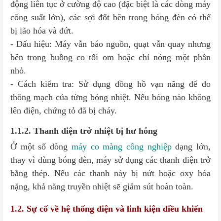
động liên tục ở cường độ cao (đặc biệt là các dòng máy
công suất lớn), các sợi đốt bên trong bóng đèn có thể
bị lão hóa và đứt.
- Dấu hiệu: Máy vẫn báo nguồn, quạt vẫn quay nhưng
bên trong buồng co tối om hoặc chỉ nóng một phần
nhỏ.
- Cách kiểm tra: Sử dụng đồng hồ vạn năng để đo
thông mạch của từng bóng nhiệt. Nếu bóng nào không
lên điện, chứng tỏ đã bị cháy.
1.1.2. Thanh điện trở nhiệt bị hư hỏng
Ở một số dòng
máy co màng công nghiệp
dạng lớn,
thay vì dùng bóng đèn, máy sử dụng các thanh điện trở
bằng thép. Nếu các thanh này bị nứt hoặc oxy hóa
nặng, khả năng truyền nhiệt sẽ giảm sút hoàn toàn.
1.2. Sự cố về hệ thống điện và linh kiện điều khiển