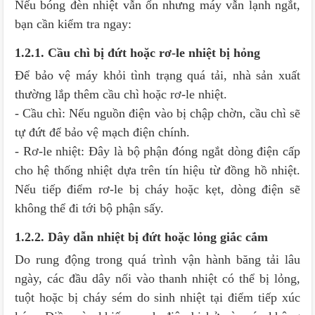
Nếu bóng đèn nhiệt vẫn ổn nhưng máy vẫn lạnh ngắt,
bạn cần kiểm tra ngay:
1.2.1. Cầu chì bị đứt hoặc rơ-le nhiệt bị hỏng
Để bảo vệ máy khỏi tình trạng quá tải, nhà sản xuất
thường lắp thêm cầu chì hoặc rơ-le nhiệt.
- Cầu chì: Nếu nguồn điện vào bị chập chờn, cầu chì sẽ
tự đứt để bảo vệ mạch điện chính.
- Rơ-le nhiệt: Đây là bộ phận đóng ngắt dòng điện cấp
cho hệ thống nhiệt dựa trên tín hiệu từ đồng hồ nhiệt.
Nếu tiếp điểm rơ-le bị cháy hoặc kẹt, dòng điện sẽ
không thể đi tới bộ phận sấy.
1.2.2. Dây dẫn nhiệt bị đứt hoặc lỏng giắc cắm
Do rung động trong quá trình vận hành băng tải lâu
ngày, các đầu dây nối vào thanh nhiệt có thể bị lỏng,
tuột hoặc bị cháy sém do sinh nhiệt tại điểm tiếp xúc