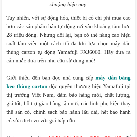
chuộng hiện nay
Tuy nhiên, với sự động hóa, thiết bị có chi phí mua cao
hơn các sản phẩm bán tự động rơi vào khoảng tầm hơn
28 triệu đồng. Nhưng đổi lại, bạn có thể nâng cao hiệu
suất làm việc một cách tối đa khi lựa chọn máy dán
thùng carton tự động Yamafuji FXJ6060. Hãy đưa ra
cân nhắc dựa trên nhu cầu sử dụng nhé!
Giới thiệu đến bạn đọc nhà cung cấp
máy dán băng
keo thùng carton
độc quyền thương hiệu Yamafuji tại
thị trường Việt Nam, đảm bảo hàng mới, chất lượng,
giá tốt, hỗ trợ giao hàng tận nơi, các linh phụ kiện thay
thế sẵn có, chính sách bảo hành lâu dài, hết bảo hành
có sửa dịch vụ với giá hấp dẫn.