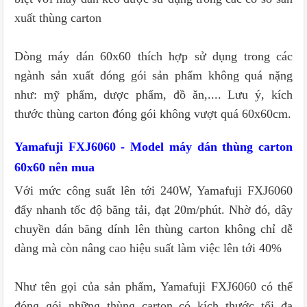
xuất thùng carton
Dòng máy dán 60x60 thích hợp sử dụng trong các
ngành sản xuất đóng gói sản phẩm không quá nặng
như: mỹ phẩm, dược phẩm, đồ ăn,.... Lưu ý, kích
thước thùng carton đóng gói không vượt quá 60x60cm.
Yamafuji FXJ6060 - Model máy dán thùng carton
60x60 nên mua
Với mức công suất lên tới 240W, Yamafuji FXJ6060
đẩy nhanh tốc độ băng tải, đạt 20m/phút. Nhờ đó, dây
chuyền dán băng dính lên thùng carton không chỉ dễ
dàng mà còn nâng cao hiệu suất làm việc lên tới 40%
Như tên gọi của sản phẩm, Yamafuji FXJ6060 có thể
đóng gói những thùng carton có kích thước tối đa