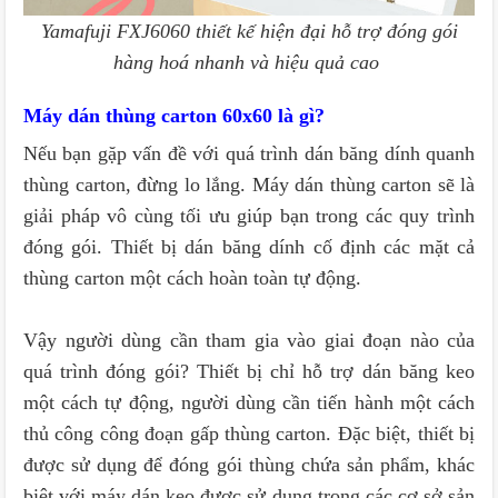
Yamafuji FXJ6060 thiết kế hiện đại hỗ trợ đóng gói
hàng hoá nhanh và hiệu quả cao
Máy dán thùng carton 60x60 là gì?
Nếu bạn gặp vấn đề với quá trình dán băng dính quanh
thùng carton, đừng lo lắng. Máy dán thùng carton sẽ là
giải pháp vô cùng tối ưu giúp bạn trong các quy trình
đóng gói. Thiết bị dán băng dính cố định các mặt cả
thùng carton một cách hoàn toàn tự động.
Vậy người dùng cần tham gia vào giai đoạn nào của
quá trình đóng gói? Thiết bị chỉ hỗ trợ dán băng keo
một cách tự động, người dùng cần tiến hành một cách
thủ công công đoạn gấp thùng carton. Đặc biệt, thiết bị
được sử dụng để đóng gói thùng chứa sản phẩm, khác
biệt với máy dán keo được sử dụng trong các cơ sở sản