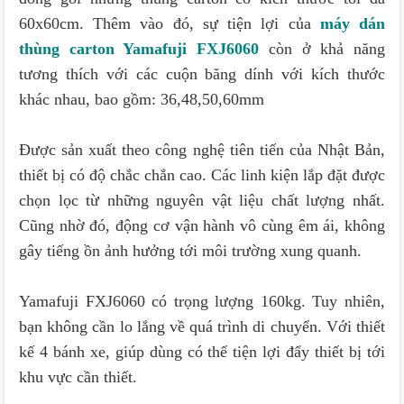
60x60cm. Thêm vào đó, sự tiện lợi của
máy dán
thùng carton Yamafuji FXJ6060
còn ở khả năng
tương thích với các cuộn băng dính với kích thước
khác nhau, bao gồm: 36,48,50,60mm
Được sản xuất theo công nghệ tiên tiến của Nhật Bản,
thiết bị có độ chắc chắn cao. Các linh kiện lắp đặt được
chọn lọc từ những nguyên vật liệu chất lượng nhất.
Cũng nhờ đó, động cơ vận hành vô cùng êm ái, không
gây tiếng ồn ảnh hưởng tới môi trường xung quanh.
Yamafuji FXJ6060 có trọng lượng 160kg. Tuy nhiên,
bạn không cần lo lắng về quá trình di chuyển. Với thiết
kế 4 bánh xe, giúp dùng có thể tiện lợi đẩy thiết bị tới
khu vực cần thiết.