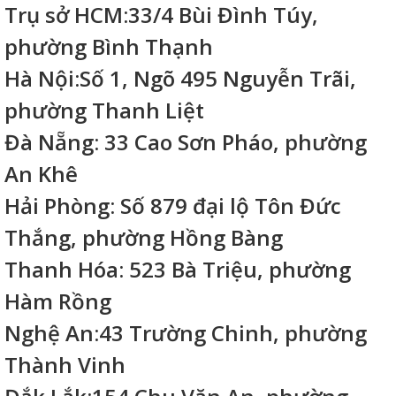
Trụ sở HCM:33/4 Bùi Đình Túy,
phường Bình Thạnh
Hà Nội:Số 1, Ngõ 495 Nguyễn Trãi,
phường Thanh Liệt
Đà Nẵng: 33 Cao Sơn Pháo, phường
An Khê
Hải Phòng: Số 879 đại lộ Tôn Đức
Thắng, phường Hồng Bàng
Thanh Hóa: 523 Bà Triệu, phường
Hàm Rồng
Nghệ An:43 Trường Chinh, phường
Thành Vinh