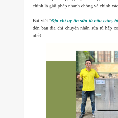
chính là giải pháp nhanh chóng và chính xá
Bài viết "
Địa chỉ uy tín sửa tủ nấu cơm, 
đến bạn địa chỉ chuyên nhận sửa tủ hấp c
nhé!