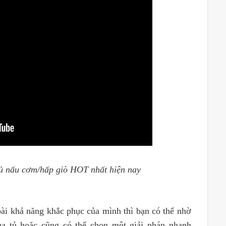
tủ nấu cơm/hấp giò HOT nhất hiện nay
oài khả năng khắc phục của mình thì bạn có thể nhờ
a tủ hoặc cũng có thể chọn một giải pháp nhanh