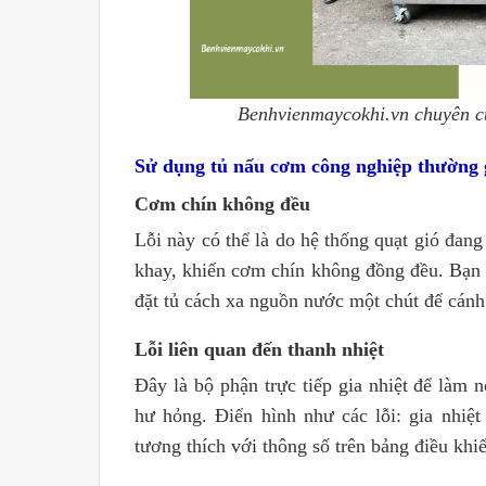
Benhvienmaycokhi.vn chuyên cu
Sử dụng tủ nấu cơm công nghiệp thường g
Cơm chín không đều
Lỗi này có thể là do hệ thống quạt gió đan
khay, khiến cơm chín không đồng đều. Bạn có
đặt tủ cách xa nguồn nước một chút để cán
Lỗi liên quan đến thanh nhiệt
Đây là bộ phận trực tiếp gia nhiệt để làm
hư hỏng. Điển hình như các lỗi: gia nhiệt
tương thích với thông số trên bảng điều kh