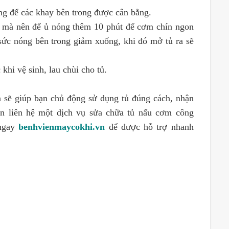
ng để các khay bên trong được cân bằng.
 mà nên để ủ nóng thêm 10 phút để cơm chín ngon
 sức nóng bên trong giảm xuống, khi đó mở tủ ra sẽ
khi vệ sinh, lau chùi cho tủ.
ên sẽ giúp bạn chủ động sử dụng tủ đúng cách, nhận
ần liên hệ một dịch vụ sửa chữa tủ nấu cơm công
 ngay
benhvienmaycokhi.vn
để được hỗ trợ nhanh