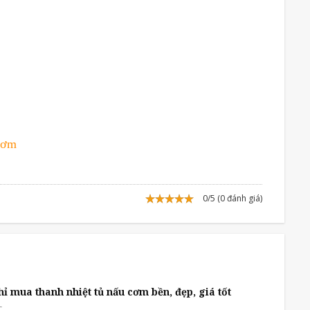
 cơm
0/5 (0 đánh giá)
hỉ mua thanh nhiệt tủ nấu cơm bền, đẹp, giá tốt