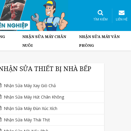
TÌM KIẾM
LIÊN HỆ
NG
NHẬN SỬA MÁY CHĂN
NHẬN SỬA MÁY VĂN
NUÔI
PHÒNG
NHẬN SỬA THIẾT BỊ NHÀ BẾP
Nhận Sửa Máy Xay Giò Chả
Nhận Sửa Máy Hút Chân Không
Nhận Sửa Máy Đùn Xúc Xích
Nhận Sửa Máy Thái Thịt