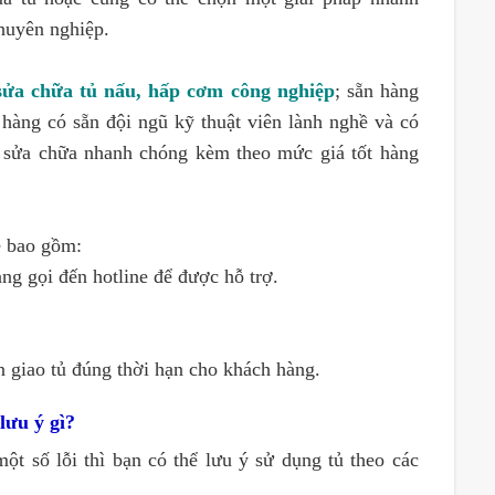
chuyên nghiệp.
sửa chữa tủ nấu, hấp cơm công nghiệp
; sẵn hàng
 hàng có sẵn đội ngũ kỹ thuật viên lành nghề và có
, sửa chữa nhanh chóng kèm theo mức giá tốt hàng
ẽ bao gồm:
ng gọi đến hotline để được hỗ trợ.
n giao tủ đúng thời hạn cho khách hàng.
lưu ý gì?
t số lỗi thì bạn có thể lưu ý sử dụng tủ theo các