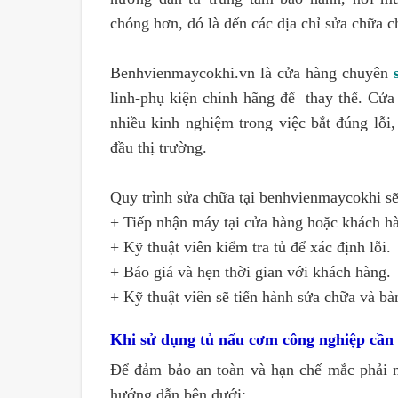
chóng hơn, đó là đến các địa chỉ sửa chữa 
Benhvienmaycokhi.vn là cửa hàng chuyên
linh-phụ kiện chính hãng để thay thế. Cửa
nhiều kinh nghiệm trong việc bắt đúng lỗi
đầu thị trường.
Quy trình sửa chữa tại benhvienmaycokhi s
+ Tiếp nhận máy tại cửa hàng hoặc khách hà
+ Kỹ thuật viên kiểm tra tủ để xác định lỗi.
+ Báo giá và hẹn thời gian với khách hàng.
+ Kỹ thuật viên sẽ tiến hành sửa chữa và bà
Khi sử dụng tủ nấu cơm công nghiệp cần 
Để đảm bảo an toàn và hạn chế mắc phải mộ
hướng dẫn bên dưới: