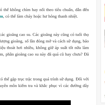
ó thể không chìm hay nổi theo tiêu chuẩn, dẫn đến
ơm
, có thể làm cháy hoặc hư hỏng thanh nhiệt.
các gioăng cao su. Các gioăng này cũng có tuổi thọ
 lượng gioăng, số lần đóng mở và cách sử dụng, bảo
iệu thoát hơi nhiều, không giữ áp suất tốt nữa làm
xem, phần gioăng cao su này đã quá cũ hay chưa? Đã
 thể gặp trục trặc trong quá trình sử dụng. Đối với
chuyên môn kiểm tra và khắc phục vì các đường dây