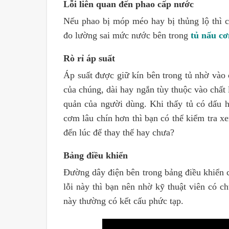
Lỗi liên quan đến phao cấp nước
Nếu phao bị móp méo hay bị thủng lộ thì c
đo lường sai mức nước bên trong
tủ nấu c
Rò rỉ áp suất
Áp suất được giữ kín bên trong tủ nhờ vào 
của chúng, dài hay ngắn tùy thuộc vào chất
quản của người dùng. Khi thấy tủ có dấu h
cơm lâu chín hơn thì bạn có thể kiểm tra 
đến lúc để thay thế hay chưa?
Bảng điều khiển
Đường dây điện bên trong bảng điều khiển có
lỗi này thì bạn nên nhờ kỹ thuật viên có 
này thường có kết cấu phức tạp.