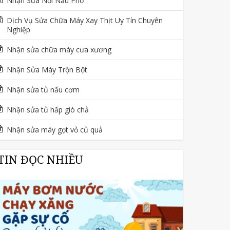
Nhận Sửa Nồi Nấu Phở
Dịch Vụ Sửa Chữa Máy Xay Thịt Uy Tín Chuyên
Nghiệp
Nhận sửa chữa máy cưa xương
Nhận Sửa Máy Trộn Bột
Nhận sửa tủ nấu cơm
Nhận sửa tủ hấp giò chả
Nhận sửa máy gọt vỏ củ quả
TIN ĐỌC NHIỀU