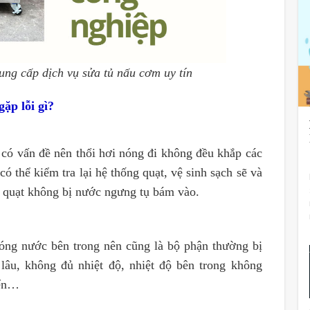
ng cấp dịch vụ sửa tủ nấu cơm uy tín
ặp lỗi gì?
g có vấn đề nên thổi hơi nóng đi không đều khắp các
 thể kiểm tra lại hệ thống quạt, vệ sinh sạch sẽ và
h quạt không bị nước ngưng tụ bám vào.
 nóng nước bên trong nên cũng là bộ phận thường bị
 lâu, không đủ nhiệt độ, nhiệt độ bên trong không
iển…