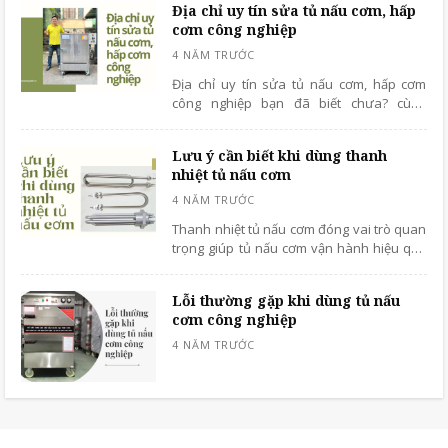
Địa chỉ uy tín sửa tủ nấu cơm, hấp
cơm công nghiệp
Địa chỉ uy tín sửa tủ nấu cơm, hấp cơm
công nghiệp bạn đã biết chưa? cùng
benhvienmaycokhi.vn tìm hiểu thông tin
nhanh nhé
Lưu ý cần biết khi dùng thanh
nhiệt tủ nấu cơm
Thanh nhiệt tủ nấu cơm đóng vai trò quan
trọng giúp tủ nấu cơm vận hành hiệu quả
và nhanh chóng.
Lỗi thường gặp khi dùng tủ nấu
cơm công nghiệp