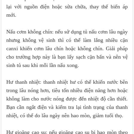
lại với nguồn điện hoặc sửa chữa, thay thế biến áp
mới.
Nấu cơm không chín: nếu sử dụng tủ nấu cơm lâu ngày
nhưng không vệ sinh thì có thể làm lắng nhiều cặn
canxi khiến cơm lâu chín hoặc không chín. Giải pháp
cho trường hợp này là bạn lấy sạch cặn bẩn và nên vệ
sinh tủ sau khi mỗi lần nấu xong.
Hư thanh nhiệt: thanh nhiệt hư có thể khiến nước bên
trong lâu nóng hơn, tiêu tốn nhiều điện năng hơn hoặc
không làm cho nước nóng được đến nhiệt độ cần thiết.
Bạn cần ngắt điện và kiểm tra lại tình trạng của thanh
nhiệt, có thể do lâu ngày nên hao mòn, giảm tuổi thọ.
Hư gioăng cao su: nếu gioăng cao su bị hao mòn theo