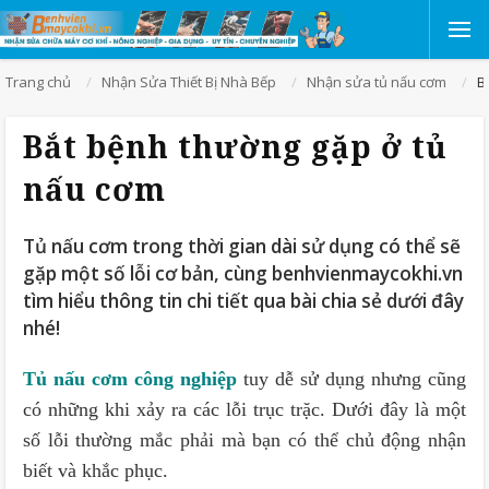
Trang chủ
Nhận Sửa Thiết Bị Nhà Bếp
Nhận sửa tủ nấu cơm
B
Bắt bệnh thường gặp ở tủ
nấu cơm
Tủ nấu cơm trong thời gian dài sử dụng có thể sẽ
gặp một số lỗi cơ bản, cùng benhvienmaycokhi.vn
tìm hiểu thông tin chi tiết qua bài chia sẻ dưới đây
nhé!
Tủ nấu cơm công nghiệp
tuy dễ sử dụng nhưng cũng
có những khi xảy ra các lỗi trục trặc. Dưới đây là một
số lỗi thường mắc phải mà bạn có thể chủ động nhận
biết và khắc phục.