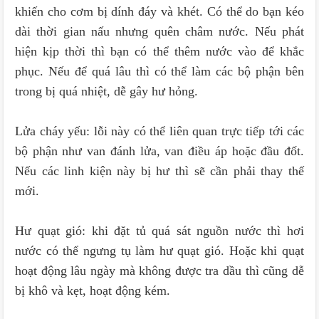
khiến cho cơm bị dính đáy và khét. Có thể do bạn kéo
dài thời gian nấu nhưng quên châm nước. Nếu phát
hiện kịp thời thì bạn có thể thêm nước vào để khắc
phục. Nếu để quá lâu thì có thể làm các bộ phận bên
trong bị quá nhiệt, dễ gây hư hỏng.
Lửa cháy yếu: lỗi này có thể liên quan trực tiếp tới các
bộ phận như van đánh lửa, van điều áp hoặc đầu đốt.
Nếu các linh kiện này bị hư thì sẽ cần phải thay thế
mới.
Hư quạt gió: khi đặt tủ quá sát nguồn nước thì hơi
nước có thể ngưng tụ làm hư quạt gió. Hoặc khi quạt
hoạt động lâu ngày mà không được tra dầu thì cũng dễ
bị khô và kẹt, hoạt động kém.