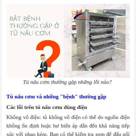
Tủ nấu cơm thường gặp những lỗi nào?
Tủ nấu cơm và những "bệnh" thường gặp
Các lỗi trên tủ nấu cơm dùng điện
Không vô điện: tủ không vô điện có thể do nguồn điện
không ổn định hoặc hư biến áp dẫn đến khả năng tiếp
xúc với phao kém. Bạn có thể kiểm tra xem để đấu nối