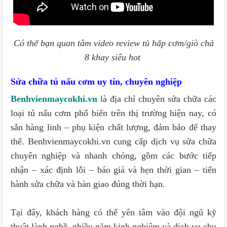
Có thể bạn quan tâm video review tủ hấp cơm/giò chả
8 khay siêu hot
Sửa chữa tủ nấu cơm uy tín, chuyên nghiệp
Benhvienmaycokhi.vn
là địa chỉ chuyên sửa chữa các
loại tủ nấu cơm phổ biến trên thị trường hiện nay, có
sẵn hàng linh – phụ kiện chất lượng, đảm bảo để thay
thế. Benhvienmaycokhi.vn cung cấp dịch vụ sửa chữa
chuyên nghiệp và nhanh chóng, gồm các bước tiếp
nhận – xác định lỗi – báo giá và hẹn thời gian – tiến
hành sửa chữa và bàn giao đúng thời hạn.
Tại đây, khách hàng có thể yên tâm vào đội ngũ kỹ
thuật lành nghề, nhiều năm kinh nghiệm và dịch vụ chu