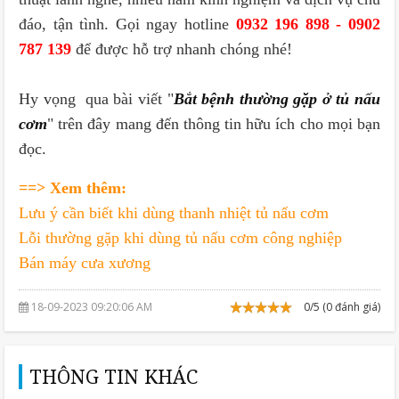
đáo, tận tình. Gọi ngay hotline
0932 196 898 - 0902
787 139
để được hỗ trợ nhanh chóng nhé!
Hy vọng qua bài viết "
Bắt bệnh thường gặp ở tủ nấu
cơm
" trên đây mang đến thông tin hữu ích cho mọi bạn
đọc.
==> Xem thêm:
Lưu ý cần biết khi dùng thanh nhiệt tủ nấu cơm
Lỗi thường gặp khi dùng tủ nấu cơm công nghiệp
Bán máy cưa xương
18-09-2023 09:20:06 AM
0/5 (0 đánh giá)
THÔNG TIN KHÁC