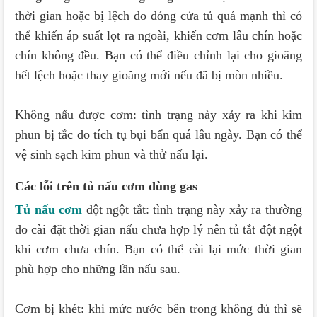
thời gian hoặc bị lệch do đóng cửa tủ quá mạnh thì có
thể khiến áp suất lọt ra ngoài, khiến cơm lâu chín hoặc
chín không đều. Bạn có thể điều chỉnh lại cho gioăng
hết lệch hoặc thay gioăng mới nếu đã bị mòn nhiều.
Không nấu được cơm: tình trạng này xảy ra khi kim
phun bị tắc do tích tụ bụi bẩn quá lâu ngày. Bạn có thể
vệ sinh sạch kim phun và thử nấu lại.
Các lỗi trên tủ nấu cơm dùng gas
Tủ nấu cơm
đột ngột tắt: tình trạng này xảy ra thường
do cài đặt thời gian nấu chưa hợp lý nên tủ tắt đột ngột
khi cơm chưa chín. Bạn có thể cài lại mức thời gian
phù hợp cho những lần nấu sau.
Cơm bị khét: khi mức nước bên trong không đủ thì sẽ