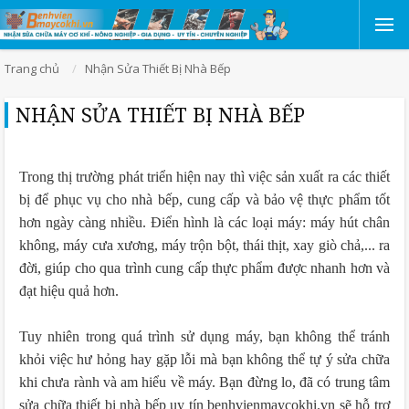
Trang chủ
Nhận Sửa Thiết Bị Nhà Bếp
NHẬN SỬA THIẾT BỊ NHÀ BẾP
Trong thị trường phát triển hiện nay thì việc sản xuất ra các thiết
bị để phục vụ cho nhà bếp, cung cấp và bảo vệ thực phẩm tốt
hơn ngày càng nhiều. Điển hình là các loại máy: máy hút chân
không, máy cưa xương, máy trộn bột, thái thịt, xay giò chả,... ra
đời, giúp cho qua trình cung cấp thực phẩm được nhanh hơn và
đạt hiệu quả hơn.
Tuy nhiên trong quá trình sử dụng máy, bạn không thể tránh
khỏi việc hư hỏng hay gặp lỗi mà bạn không thể tự ý sửa chữa
khi chưa rành và am hiểu về máy. Bạn đừng lo, đã có trung tâm
sửa chữa thiết bị nhà bếp uy tín benhvienmaycokhi.vn sẽ hỗ trợ